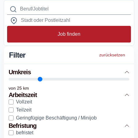
Job finden
Filter
zurücksetzen
Umkreis
von
25
km
Arbeitszeit
Vollzeit
Teilzeit
Geringfügige Beschäftigung / Minijob
Befristung
befristet