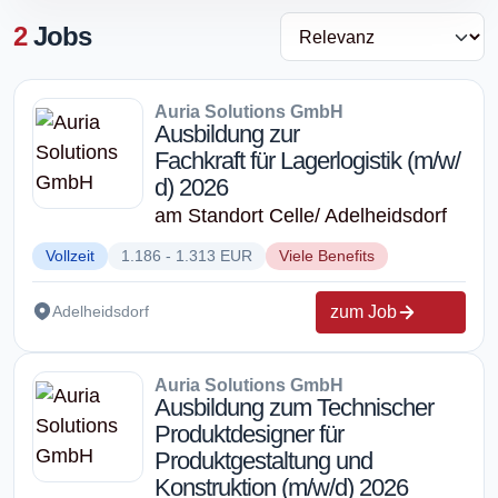
2
Jobs
Auria Solutions GmbH
Ausbildung zur
Fachkraft für Lagerlogistik (m/w/
d) 2026
am Standort Celle/ Adelheidsdorf
Vollzeit
1.186 - 1.313 EUR
Viele Benefits
zum Job
Adelheidsdorf
Auria Solutions GmbH
Ausbildung zum Technischer
Produktdesigner für
Produktgestaltung und
Konstruktion (m/w/d) 2026