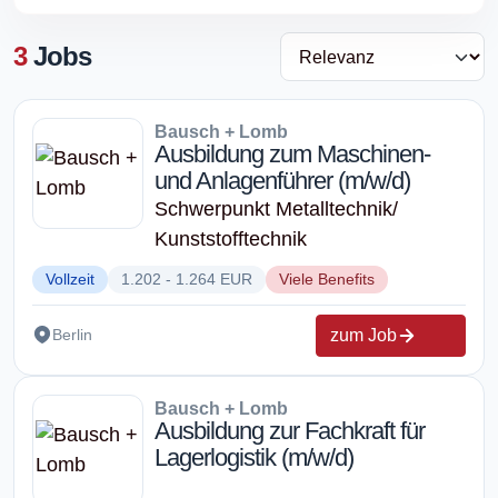
3
Jobs
Bausch + Lomb
Ausbildung zum Maschinen-
und Anlagenführer (m/w/d)
Schwerpunkt Metalltechnik/
Kunststofftechnik
Vollzeit
1.202 - 1.264 EUR
Viele Benefits
zum Job
Berlin
Bausch + Lomb
Ausbildung zur Fachkraft für
Lagerlogistik (m/w/d)