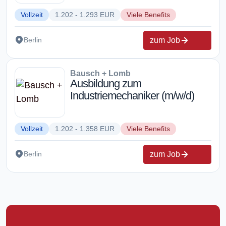
Vollzeit
1.202 - 1.293 EUR
Viele Benefits
zum Job
Berlin
Bausch + Lomb
Ausbildung zum
Industriemechaniker (m/w/d)
Vollzeit
1.202 - 1.358 EUR
Viele Benefits
zum Job
Berlin