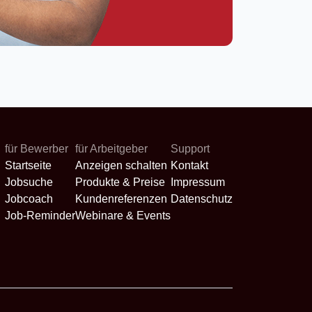
für Bewerber
für Arbeitgeber
Support
Startseite
Anzeigen schalten
Kontakt
Jobsuche
Produkte & Preise
Impressum
Jobcoach
Kundenreferenzen
Datenschutz
Job-Reminder
Webinare & Events