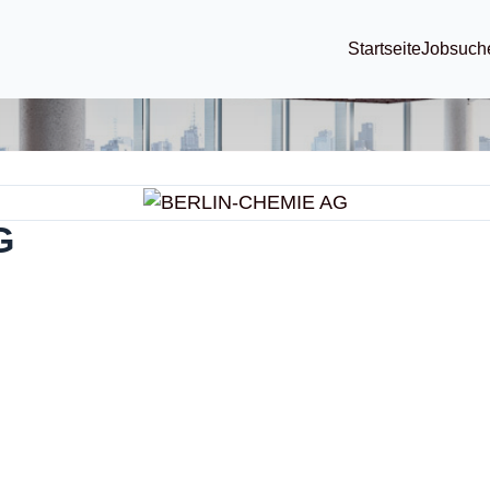
Startseite
Jobsuch
G