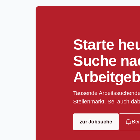
Starte he
Suche na
Arbeitgeb
Tausende Arbeitssuchende
Stellenmarkt. Sei auch dab
zur Jobsuche
Ben