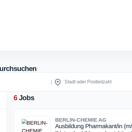
durchsuchen
6
Jobs
BERLIN-CHEMIE AG
Ausbildung Pharmakant/in (m/