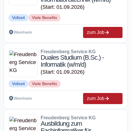
(Start: 01.09.2026)
Vollzeit
Viele Benefits
zum Job
Weinheim
Freudenberg Service KG
Duales Studium (B.Sc.) -
Informatik (w/m/d)
(Start: 01.09.2026)
Vollzeit
Viele Benefits
zum Job
Weinheim
Freudenberg Service KG
Ausbildung zum
Fachinformatiker für