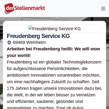
Freudenberg Service KG
69469 Weinheim
Arbeiten bei Freudenberg heißt: We will wow
your world!
Freudenberg ist ein globaler Technologiekonzern
für aufgeschlossene Persönlichkeiten, die
ambitioniert Innovationen vorantreiben möchten,
um eine nachhaltigere Zukunft zu schaffen. Seit
175 Jahren tragen unsere Innovationen dazu bei,
die Welt, in der wir leben besser zu vernetzen
und effizienter, sauberer, gesünder und
angenehmer zu machen. Egal ob Autos,