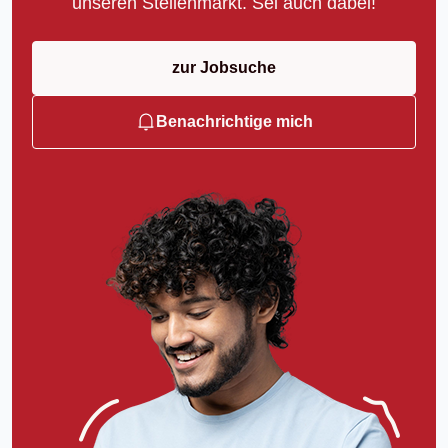
unseren Stellenmarkt. Sei auch dabei!
zur Jobsuche
Benachrichtige mich