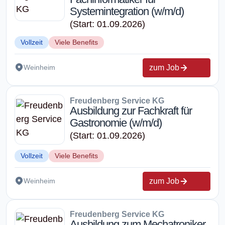
Systemintegration (w/m/d)
(Start: 01.09.2026)
Vollzeit
Viele Benefits
zum Job
Weinheim
Freudenberg Service KG
Ausbildung zur Fachkraft für
Gastronomie (w/m/d)
(Start: 01.09.2026)
Vollzeit
Viele Benefits
zum Job
Weinheim
Freudenberg Service KG
Ausbildung zum Mechatroniker