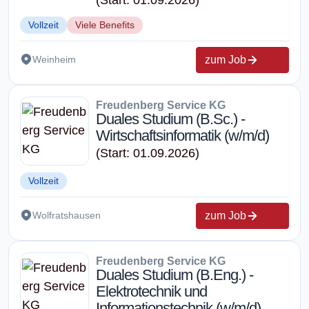
Vollzeit
Viele Benefits
zum Job
Weinheim
Freudenberg Service KG
Duales Studium (B.Sc.) -
Wirtschaftsinformatik (w/m/d)
(Start: 01.09.2026)
Vollzeit
zum Job
Wolfratshausen
Freudenberg Service KG
Duales Studium (B.Eng.) -
Elektrotechnik und
Informationstechnik (w/m/d)