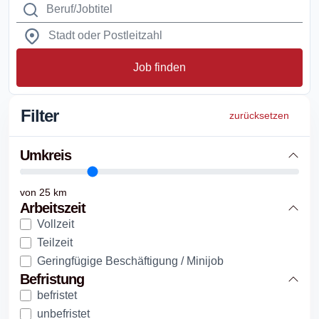
Job finden
Filter
zurücksetzen
Umkreis
von
25
km
Arbeitszeit
Vollzeit
Teilzeit
Geringfügige Beschäftigung / Minijob
Befristung
befristet
unbefristet