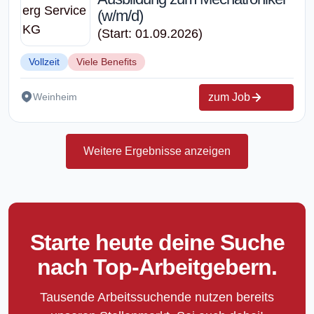
(w/m/d)
(Start: 01.09.2026)
Vollzeit
Viele Benefits
zum Job
Weinheim
Weitere Ergebnisse anzeigen
Starte heute deine Suche
nach Top-Arbeitgebern.
Tausende Arbeitssuchende nutzen bereits