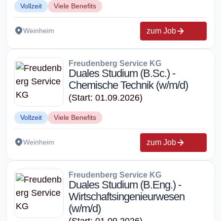
Vollzeit
Viele Benefits
zum Job
Weinheim
Freudenberg Service KG
Duales Studium (B.Sc.) -
Chemische Technik (w/m/d)
(Start: 01.09.2026)
Vollzeit
Viele Benefits
zum Job
Weinheim
Freudenberg Service KG
Duales Studium (B.Eng.) -
Wirtschaftsingenieurwesen
(w/m/d)
(Start: 01.09.2026)