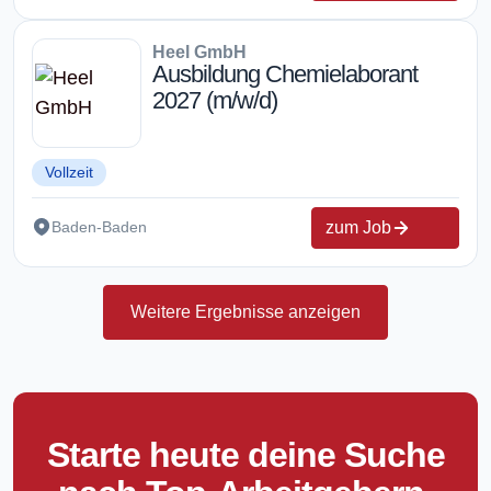
Heel GmbH
Ausbildung Chemielaborant
2027 (m/w/d)
Vollzeit
zum Job
Baden-Baden
Weitere Ergebnisse anzeigen
Starte heute deine Suche