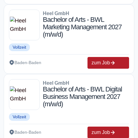
Heel GmbH
Bachelor of Arts - BWL
Marketing Management 2027
(m/w/d)
Vollzeit
zum Job
Baden-Baden
Heel GmbH
Bachelor of Arts - BWL Digital
Business Management 2027
(m/w/d)
Vollzeit
zum Job
Baden-Baden