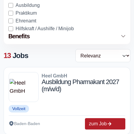
Ausbildung
Praktikum
Ehrenamt
Hilfskraft / Aushilfe / Minijob
Benefits
13
Jobs
Heel GmbH
Ausbildung Pharmakant 2027
(m/w/d)
Vollzeit
zum Job
Baden-Baden