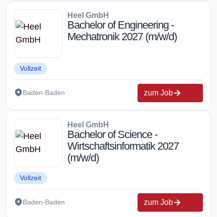
Heel GmbH
Bachelor of Engineering -
Mechatronik 2027 (m/w/d)
Vollzeit
zum Job
Baden-Baden
Heel GmbH
Bachelor of Science -
Wirtschaftsinformatik 2027
(m/w/d)
Vollzeit
zum Job
Baden-Baden