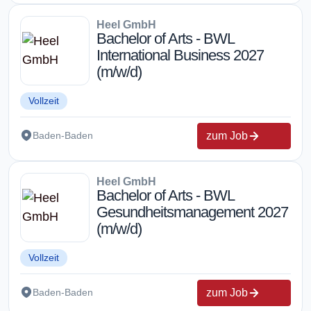
Heel GmbH
Bachelor of Arts - BWL
International Business 2027
(m/w/d)
Vollzeit
zum Job
Baden-Baden
Heel GmbH
Bachelor of Arts - BWL
Gesundheitsmanagement 2027
(m/w/d)
Vollzeit
zum Job
Baden-Baden