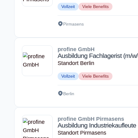
Vollzeit
Viele Benefits
Pirmasens
profine GmbH
Ausbildung Fachlagerist (m/w/
Standort Berlin
Vollzeit
Viele Benefits
Berlin
profine GmbH Pirmasens
Ausbildung Industrie­kaufleute
Standort Pirmasens