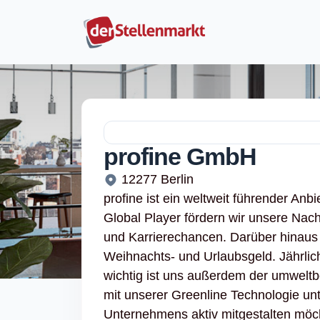
profine GmbH
12277 Berlin
profine ist ein weltweit führender Anb
Global Player fördern wir unsere Nac
und Karrierechancen. Darüber hinaus 
Weihnachts- und Urlaubsgeld. Jährli
wichtig ist uns außerdem der umwelt
mit unserer Greenline Technologie un
Unternehmens aktiv mitgestalten möc