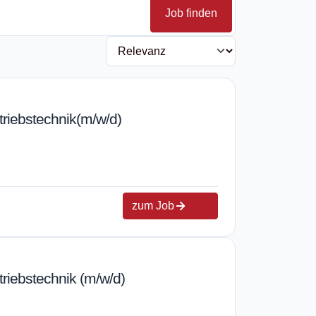
Job finden
triebstechnik(m/w/d)
zum Job
triebstechnik (m/w/d)