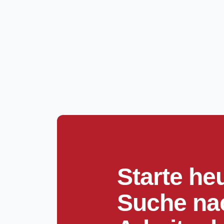
Starte he
Suche na