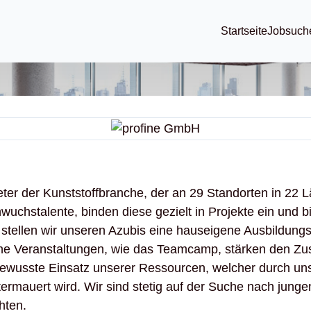
Startseite
Jobsuch
ieter der Kunststoffbranche, der an 29 Standorten in 22 Lä
hwuchstalente, binden diese gezielt in Projekte ein und
stellen wir unseren Azubis eine hauseigene Ausbildungs
che Veranstaltungen, wie das Teamcamp, stärken den Zu
bewusste Einsatz unserer Ressourcen, welcher durch un
termauert wird. Wir sind stetig auf der Suche nach jung
hten.