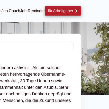
e
Job Coach
Job-Reminder
für Arbeitgeber
ndern aktiv ist. Als ein solcher
 bieten herrvorragende Übernahme-
werkstatt, 30 Tage Urlaub sowie
sammenhalt unter den Azubis. Sehr
ser nachhaltiges Denken geprägt und
en Menschen, die die Zukunft unseres