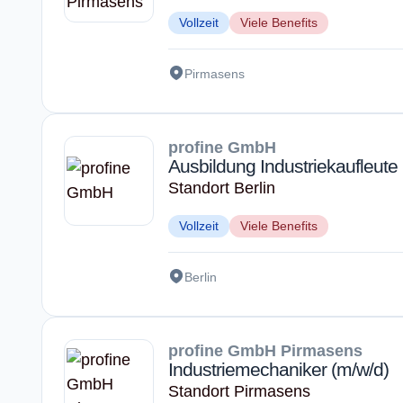
Vollzeit
Viele Benefits
Pirmasens
profine GmbH
Ausbildung Industrie­kaufleute
Standort Berlin
Vollzeit
Viele Benefits
Berlin
profine GmbH Pirmasens
Industriemechaniker (m/w/d)
Standort Pirmasens