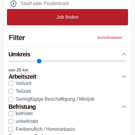
Job finden
Filter
zurücksetzen
Umkreis
von
25
km
Arbeitszeit
Vollzeit
Teilzeit
Geringfügige Beschäftigung / Minijob
Befristung
befristet
unbefristet
Freiberuflich / Honorarbasis