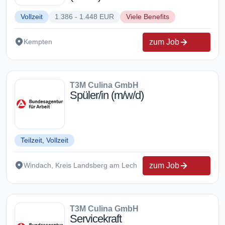
Vollzeit
1.386 - 1.448 EUR
Viele Benefits
zum Job
Kempten
T3M Culina GmbH
Spüler/in (m/w/d)
Teilzeit, Vollzeit
zum Job
Windach, Kreis Landsberg am Lech
T3M Culina GmbH
Servicekraft