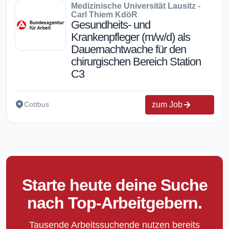
Medizinische Universität Lausitz -
Carl Thiem KdöR
Gesundheits- und
Krankenpfleger (m/w/d) als
Dauernachtwache für den
chirurgischen Bereich Station
C3
zum Job
Cottbus
Starte heute deine Suche
nach Top-Arbeitgebern.
Tausende Arbeitssuchende nutzen bereits