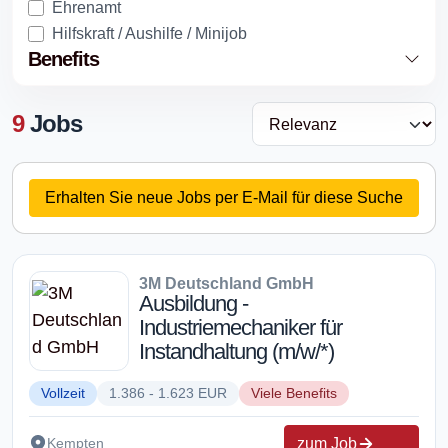
Ehrenamt
Hilfskraft / Aushilfe / Minijob
Benefits
9
Jobs
Erhalten Sie neue Jobs per E-Mail für diese Suche
3M Deutschland GmbH
Ausbildung -
Industriemechaniker für
Instandhaltung (m/w/*)
Vollzeit
1.386 - 1.623 EUR
Viele Benefits
zum Job
Kempten