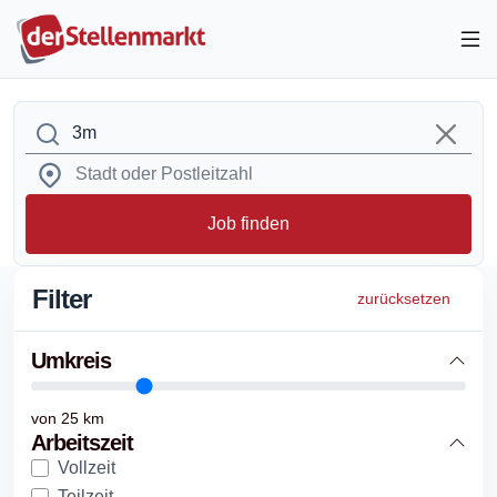
Job finden
Filter
zurücksetzen
Umkreis
von
25
km
Arbeitszeit
Vollzeit
Teilzeit