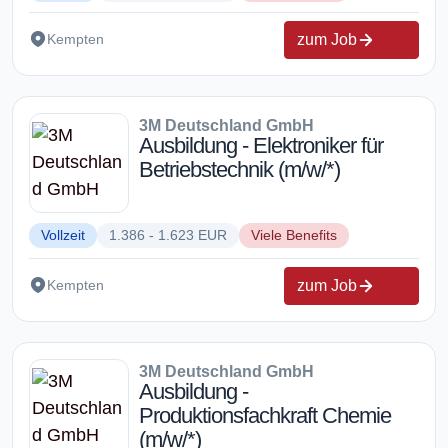
zum Job
Kempten
3M Deutschland GmbH
Ausbildung - Elektroniker für
Betriebstechnik (m/w/*)
Vollzeit
1.386 - 1.623 EUR
Viele Benefits
zum Job
Kempten
3M Deutschland GmbH
Ausbildung -
Produktionsfachkraft Chemie
(m/w/*)