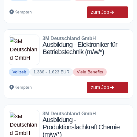
zum Job
Kempten
3M Deutschland GmbH
Ausbildung - Elektroniker für
Betriebstechnik (m/w/*)
Vollzeit
1.386 - 1.623 EUR
Viele Benefits
zum Job
Kempten
3M Deutschland GmbH
Ausbildung -
Produktionsfachkraft Chemie
(m/w/*)