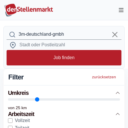
Job finden
Filter
zurücksetzen
Umkreis
von
25
km
Arbeitszeit
Vollzeit
Teilzeit