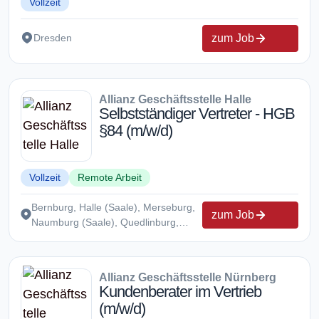
Vollzeit
zum Job
Dresden
Allianz Geschäftsstelle Halle
Selbstständiger Vertreter - HGB
§84 (m/w/d)
Vollzeit
Remote Arbeit
Bernburg, Halle (Saale), Merseburg,
zum Job
Naumburg (Saale), Quedlinburg,
Zeitz
Allianz Geschäftsstelle Nürnberg
Kundenberater im Vertrieb
(m/w/d)