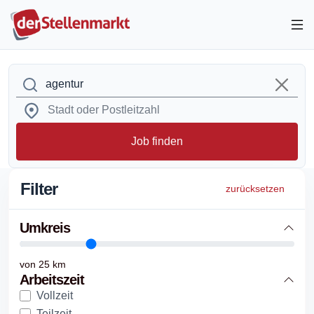
Job finden
Filter
zurücksetzen
Umkreis
von
25
km
Arbeitszeit
Vollzeit
Teilzeit