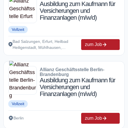
Ausbildung zum Kaufmann für
Versicherungen und
Finanzanlagen (m/w/d)
Vollzeit
Bad Salzungen, Erfurt, Heilbad
zum Job
Heiligenstadt, Mühlhausen,
Nordhausen, Schmalkalden,
Wachstedt, Weimar, Wutha-Farnroda
Allianz Geschäftsstelle Berlin-
Brandenburg
Ausbildung zum Kaufmann für
Versicherungen und
Finanzanlagen (m/w/d)
Vollzeit
zum Job
Berlin