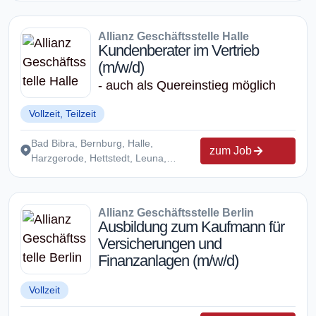
Allianz Geschäftsstelle Halle
Kundenberater im Vertrieb
(m/w/d)
- auch als Quereinstieg möglich
Vollzeit, Teilzeit
Bad Bibra, Bernburg, Halle,
zum Job
Harzgerode, Hettstedt, Leuna,
Naumburg, Petersberg, Quedlinburg,
Querfurt, Sangerhausen, Südharz,
Weißenfels, Wettin-Löbejün, Zeitz
Allianz Geschäftsstelle Berlin
Ausbildung zum Kaufmann für
Versicherungen und
Finanzanlagen (m/w/d)
Vollzeit