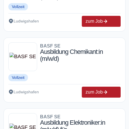
Vollzeit
zum Job
Ludwigshafen
BASF SE
Ausbildung Chemikant:in
(m/w/d)
Vollzeit
zum Job
Ludwigshafen
BASF SE
Ausbildung Elektroniker:in