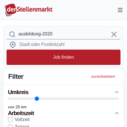
Job finden
Filter
zurücksetzen
Umkreis
von
25
km
Arbeitszeit
Vollzeit
Teilzeit