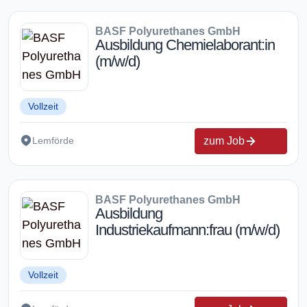
BASF Polyurethanes GmbH
Ausbildung Chemielaborant:in
(m/w/d)
Vollzeit
zum Job
Lemförde
BASF Polyurethanes GmbH
Ausbildung
Industriekaufmann:frau (m/w/d)
Vollzeit