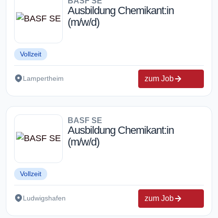
BASF SE
Ausbildung Chemikant:in
(m/w/d)
Vollzeit
zum Job
Lampertheim
BASF SE
Ausbildung Chemikant:in
(m/w/d)
Vollzeit
zum Job
Ludwigshafen