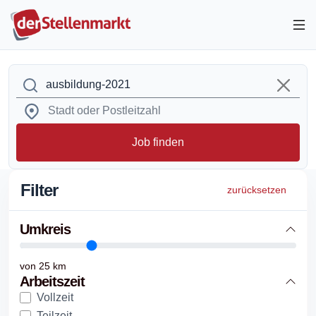
Job finden
Filter
zurücksetzen
Umkreis
von
25
km
Arbeitszeit
Vollzeit
Teilzeit