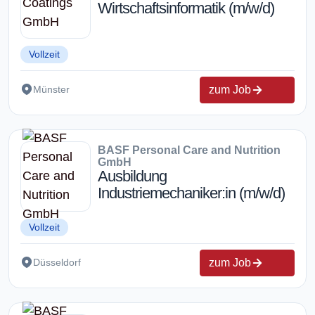
Wirtschaftsinformatik (m/w/d)
Vollzeit
zum Job
Münster
BASF Personal Care and Nutrition
GmbH
Ausbildung
Industriemechaniker:in (m/w/d)
Vollzeit
zum Job
Düsseldorf