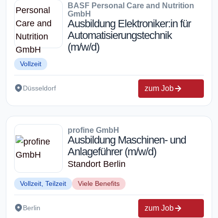
BASF Personal Care and Nutrition
GmbH
Ausbildung Elektroniker:in für
Automatisierungstechnik
(m/w/d)
Vollzeit
zum Job
Düsseldorf
profine GmbH
Ausbildung Maschinen- und
Anlageführer (m/w/d)
Standort Berlin
Vollzeit, Teilzeit
Viele Benefits
zum Job
Berlin