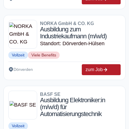
NORKA GmbH & CO. KG
Ausbildung zum
Industriekaufmann (m/w/d)
Standort: Dörverden-Hülsen
Vollzeit
Viele Benefits
zum Job
Dörverden
BASF SE
Ausbildung Elektroniker:in
(m/w/d) für
Automatisierungstechnik
Vollzeit