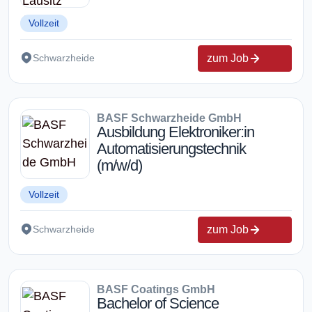
Vollzeit
zum Job
Schwarzheide
BASF Schwarzheide GmbH
Ausbildung Elektroniker:in
Automatisierungstechnik
(m/w/d)
Vollzeit
zum Job
Schwarzheide
BASF Coatings GmbH
Bachelor of Science