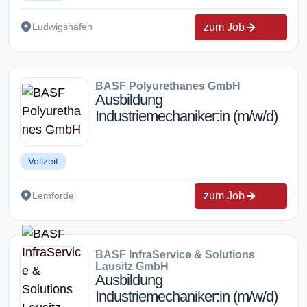
zum Job
Ludwigshafen
BASF Polyurethanes GmbH
Ausbildung
Industriemechaniker:in (m/w/d)
Vollzeit
zum Job
Lemförde
BASF InfraService & Solutions
Lausitz GmbH
Ausbildung
Industriemechaniker:in (m/w/d)