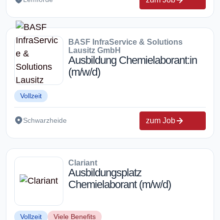
BASF InfraService & Solutions
Lausitz GmbH
Ausbildung Chemielaborant:in
(m/w/d)
Vollzeit
zum Job
Schwarzheide
Clariant
Ausbildungsplatz
Chemielaborant (m/w/d)
Vollzeit
Viele Benefits