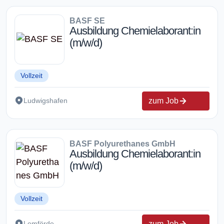
BASF SE
Ausbildung Chemielaborant:in
(m/w/d)
Vollzeit
zum Job
Ludwigshafen
BASF Polyurethanes GmbH
Ausbildung Chemielaborant:in
(m/w/d)
Vollzeit
zum Job
Lemförde