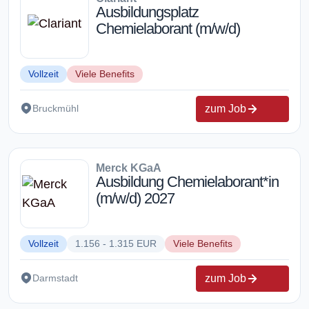
Ausbildungsplatz
Chemielaborant (m/w/d)
Vollzeit
Viele Benefits
zum Job
Bruckmühl
Merck KGaA
Ausbildung Chemielaborant*in
(m/w/d) 2027
Vollzeit
1.156 - 1.315 EUR
Viele Benefits
zum Job
Darmstadt