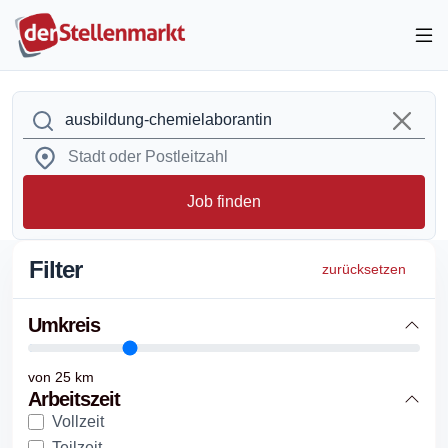
Job finden
Filter
zurücksetzen
Umkreis
von
25
km
Arbeitszeit
Vollzeit
Teilzeit