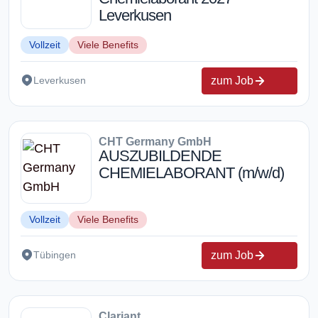
Leverkusen
Vollzeit
Viele Benefits
zum Job
Leverkusen
CHT Germany GmbH
AUSZUBILDENDE
CHEMIELABORANT (m/w/d)
Vollzeit
Viele Benefits
zum Job
Tübingen
Clariant