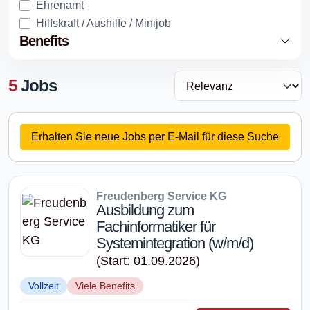
Ehrenamt
Hilfskraft / Aushilfe / Minijob
Benefits
5
Jobs
Erhalten Sie neue Jobs per E-Mail für diese Suche
Freudenberg Service KG
Ausbildung zum
Fachinformatiker für
Systemintegration (w/m/d)
(Start: 01.09.2026)
Vollzeit
Viele Benefits