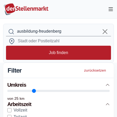
Job finden
Filter
zurücksetzen
Umkreis
von
25
km
Arbeitszeit
Vollzeit
Teilzeit