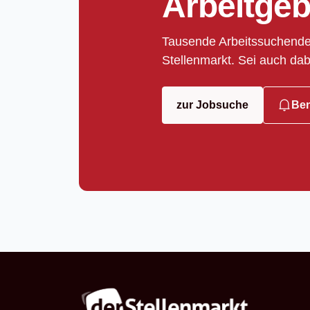
Arbeitgeb
Tausende Arbeitssuchende
Stellenmarkt. Sei auch dab
zur Jobsuche
Ben