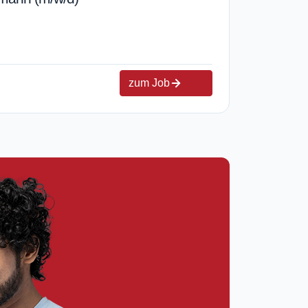
zum Job