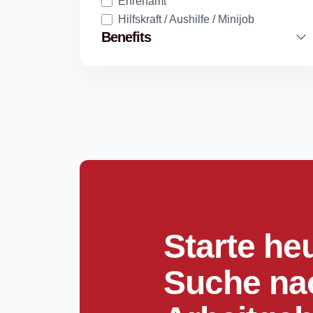
Ehrenamt
Hilfskraft / Aushilfe / Minijob
Benefits
Starte he
Suche na