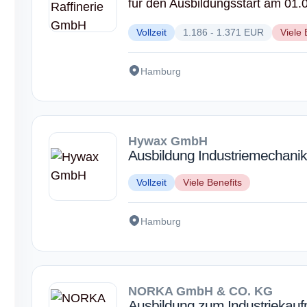
für den Ausbildungsstart am 01.
Vollzeit
1.186 - 1.371 EUR
Viele 
Hamburg
Hywax GmbH
Ausbildung Industriemechanik
Vollzeit
Viele Benefits
Hamburg
NORKA GmbH & CO. KG
Ausbildung zum Industriekau