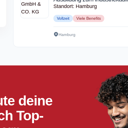
Standort: Hamburg
Vollzeit
Viele Benefits
Hamburg
ute deine
ch Top-