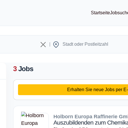
Startseite
Jobsuch
3
Jobs
Erhalten Sie neue Jobs per E-
Holborn Europa Raffinerie G
Auszubildenden zum Chemika