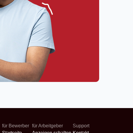
für Bewerber
für Arbeitgeber
Support
Startseite
Anzeigen schalten
Kontakt