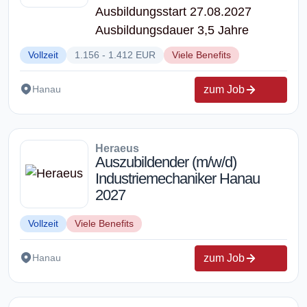
Ausbildungsstart 27.08.2027
Ausbildungsdauer 3,5 Jahre
Vollzeit
1.156 - 1.412 EUR
Viele Benefits
zum Job
Hanau
Heraeus
Auszubildender (m/w/d)
Industriemechaniker Hanau
2027
Vollzeit
Viele Benefits
zum Job
Hanau