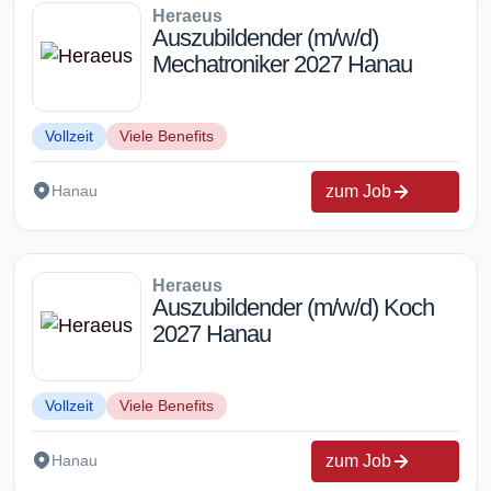
Heraeus
Auszubildender (m/w/d)
Mechatroniker 2027 Hanau
Vollzeit
Viele Benefits
zum Job
Hanau
Heraeus
Auszubildender (m/w/d) Koch
2027 Hanau
Vollzeit
Viele Benefits
zum Job
Hanau