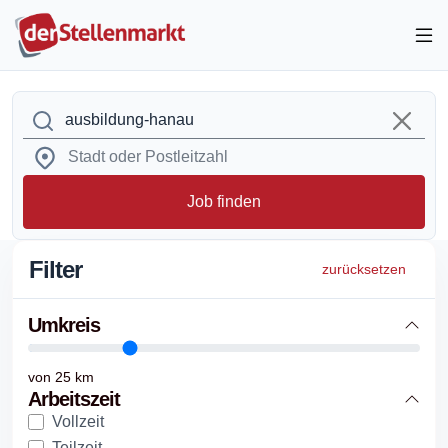
Job finden
Filter
zurücksetzen
Umkreis
von
25
km
Arbeitszeit
Vollzeit
Teilzeit