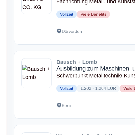
Fachrichtung Metall- und Kunstst
Vollzeit
Viele Benefits
Dörverden
Bausch + Lomb
Ausbildung zum Maschinen- u
Schwerpunkt Metalltechnik/ Kuns
Vollzeit
1.202 - 1.264 EUR
Viele 
Berlin