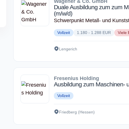
Wagener & Co. GmbH
Duale Ausbildung zum zum Ma
(m/w/d)
Schwerpunkt Metall- und Kunstst
Vollzeit
1.180 - 1.288 EUR
Viele 
Lengerich
Fresenius Holding
Ausbildung zum Maschinen- u
Vollzeit
Friedberg (Hessen)