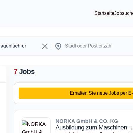
Startseite
Jobsuch
7
Jobs
Erhalten Sie neue Jobs per E-
NORKA GmbH & CO. KG
Ausbildung zum Maschinen- u