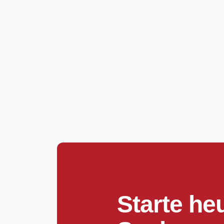
Starte he