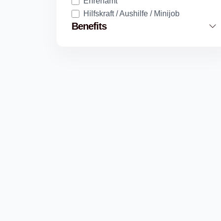
Ehrenamt
Hilfskraft / Aushilfe / Minijob
Benefits