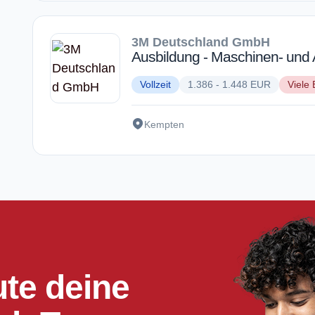
3M Deutschland GmbH
Ausbildung - Maschinen- und 
Vollzeit
1.386 - 1.448 EUR
Viele 
Kempten
ute deine