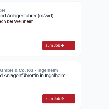
mbH
nd Anlagenführer (m/w/d)
nach bei Weinheim
zum Job
 GmbH & Co. KG - Ingelheim
 Anlagenführer*in in Ingelheim
zum Job