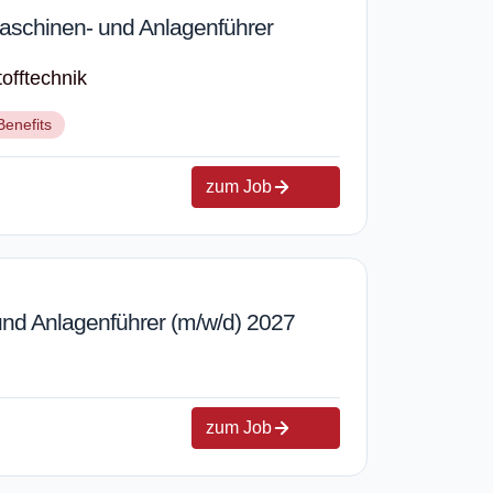
schinen- und Anlagenführer
offtechnik
Benefits
zum Job
nd Anlagenführer (m/w/d) 2027
zum Job