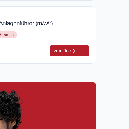
Anlagenführer (m/w/*)
Benefits
zum Job