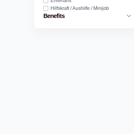
Ehrenamt
Hilfskraft / Aushilfe / Minijob
Benefits