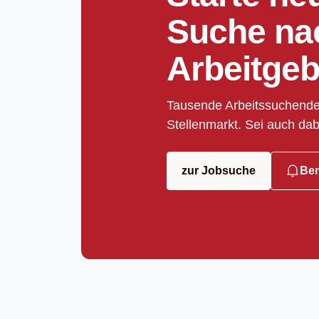
Suche na
Arbeitgeb
Tausende Arbeitssuchende
Stellenmarkt. Sei auch dab
zur Jobsuche
Ben