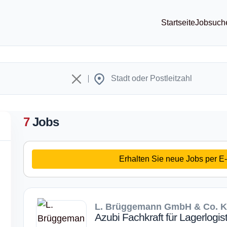
Startseite
Jobsuch
7
Jobs
Erhalten Sie neue Jobs per E-
L. Brüggemann GmbH & Co. 
Azubi Fachkraft für Lagerlogist