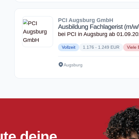
PCI Augsburg GmbH
Ausbildung Fachlagerist (m/w/
bei PCI in Augsburg ab 01.09.2
Vollzeit
1.176 - 1.249 EUR
Viele 
Augsburg
ute deine