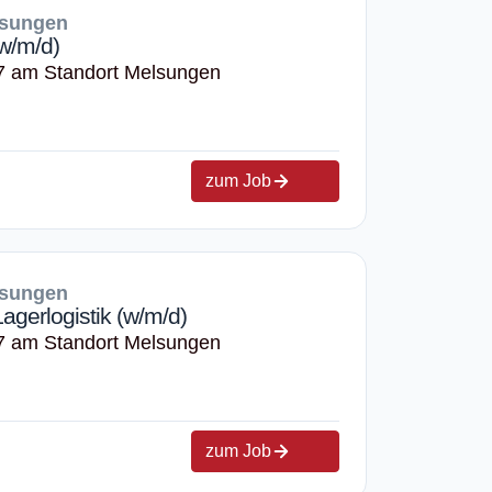
lsungen
w/m/d)
7 am Standort Melsungen
zum Job
lsungen
agerlogistik (w/m/d)
7 am Standort Melsungen
zum Job