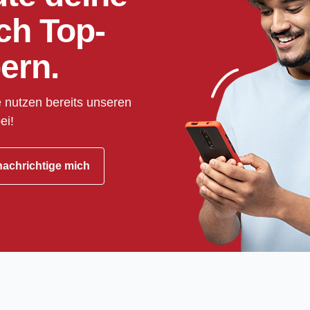
ch Top-
ern.
 nutzen bereits unseren
ei!
achrichtige mich