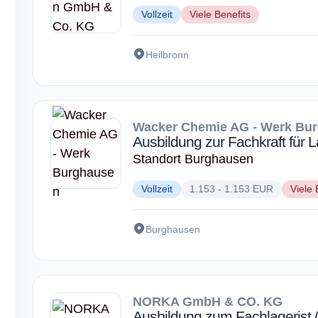
Vollzeit
Viele Benefits
Heilbronn
Wacker Chemie AG - Werk Bu
Ausbildung zur Fachkraft für L
Standort Burghausen
Vollzeit
1.153 - 1.153 EUR
Viele 
Burghausen
NORKA GmbH & CO. KG
Ausbildung zum Fachlagerist 