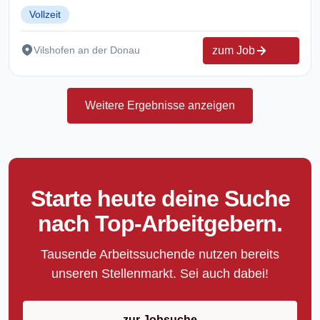
Vollzeit
zum Job
Vilshofen an der Donau
Weitere Ergebnisse anzeigen
Starte heute deine Suche
nach Top-Arbeitgebern.
Tausende Arbeitssuchende nutzen bereits
unseren Stellenmarkt. Sei auch dabei!
zur Jobsuche