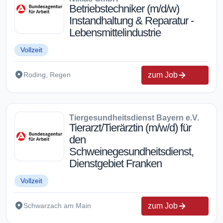
Betriebstechniker (m/d/w)
Instandhaltung & Reparatur -
Lebensmittelindustrie
Vollzeit
zum Job
Roding, Regen
Tiergesundheitsdienst Bayern e.V.
Tierarzt/Tierärztin (m/w/d) für
den
Schweinegesundheitsdienst,
Dienstgebiet Franken
Vollzeit
zum Job
Schwarzach am Main