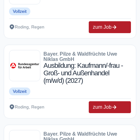
Vollzeit
zum Job
Roding, Regen
Bayer. Pilze & Waldfrüchte Uwe
Niklas GmbH
Ausbildung: Kaufmann/-frau -
Groß- und Außenhandel
(m/w/d) (2027)
Vollzeit
zum Job
Roding, Regen
Bayer. Pilze & Waldfrüchte Uwe
Niklas GmbH