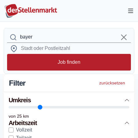
Job finden
Filter
zurücksetzen
Umkreis
von
25
km
Arbeitszeit
Vollzeit
Teilzeit