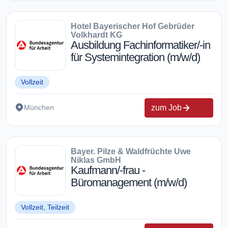
Hotel Bayerischer Hof Gebrüder
Volkhardt KG
Ausbildung Fachinformatiker/-in
für Systemintegration (m/w/d)
Vollzeit
zum Job
München
Bayer. Pilze & Waldfrüchte Uwe
Niklas GmbH
Kaufmann/-frau -
Büromanagement (m/w/d)
Vollzeit, Teilzeit