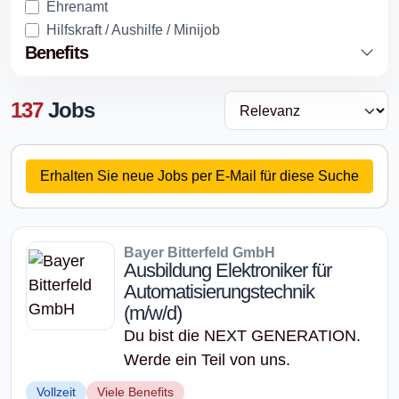
Ehrenamt
Hilfskraft / Aushilfe / Minijob
Benefits
137
Jobs
Erhalten Sie neue Jobs per E-Mail für diese Suche
Bayer Bitterfeld GmbH
Ausbildung Elektroniker für
Automatisierungstechnik
(m/w/d)
Du bist die NEXT GENERATION.
Werde ein Teil von uns.
Vollzeit
Viele Benefits