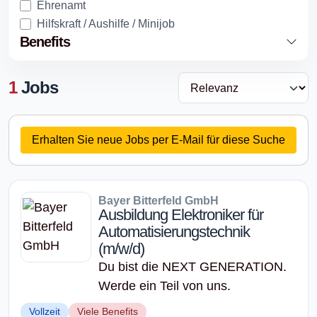
Ehrenamt
Hilfskraft / Aushilfe / Minijob
Benefits
1
Jobs
Erhalten Sie neue Jobs per E-Mail für diese Suche
Bayer Bitterfeld GmbH
Ausbildung Elektroniker für
Automatisierungstechnik
(m/w/d)
Du bist die NEXT GENERATION.
Werde ein Teil von uns.
Vollzeit
Viele Benefits