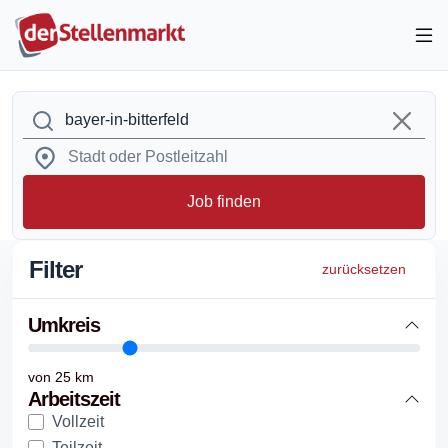
Job finden
Filter
zurücksetzen
Umkreis
von
25
km
Arbeitszeit
Vollzeit
Teilzeit