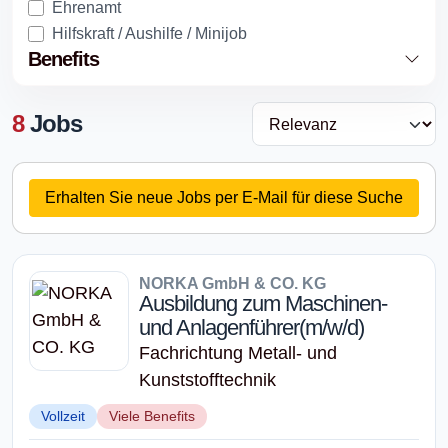
Ehrenamt
Hilfskraft / Aushilfe / Minijob
Benefits
8
Jobs
Erhalten Sie neue Jobs per E-Mail für diese Suche
NORKA GmbH & CO. KG
Ausbildung zum Maschinen-
und Anlagenführer(m/w/d)
Fachrichtung Metall- und
Kunststofftechnik
Vollzeit
Viele Benefits