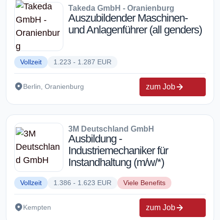
Takeda GmbH - Oranienburg
Auszubildender Maschinen-
und Anlagenführer (all genders)
Vollzeit
1.223 - 1.287 EUR
zum Job
Berlin, Oranienburg
3M Deutschland GmbH
Ausbildung -
Industriemechaniker für
Instandhaltung (m/w/*)
Vollzeit
1.386 - 1.623 EUR
Viele Benefits
zum Job
Kempten