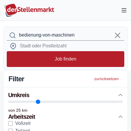
Job finden
Filter
zurücksetzen
Umkreis
von
25
km
Arbeitszeit
Vollzeit
Teilzeit