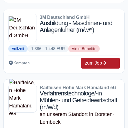
3M Deutschland GmbH
Ausbildung - Maschinen- und
Anlagenführer (m/w/*)
Vollzeit
1.386 - 1.448 EUR
Viele Benefits
zum Job
Kempten
Raiffeisen Hohe Mark Hamaland eG
Verfahrenstechnologe/-in
Mühlen- und Getreidewirtschaft
(m/w/d)
an unserem Standort in Dorsten-
Lembeck