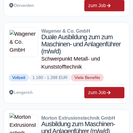
zum Job
Dörverden
Wagener & Co. GmbH
Duale Ausbildung zum zum
Maschinen- und Anlagenführer
(m/w/d)
Schwerpunkt Metall- und
Kunststofftechnik
Vollzeit
1.180 - 1.288 EUR
Viele Benefits
zum Job
Lengerich
Morton Extrusionstechnik GmbH
Ausbildung zum Maschinen-
und Anlagenführer (m/w/d)