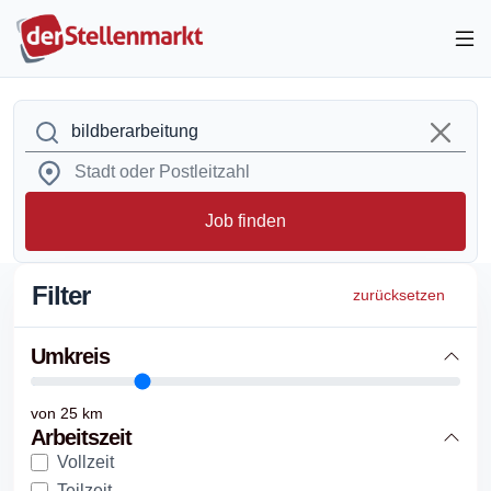
Job finden
Filter
zurücksetzen
Umkreis
von
25
km
Arbeitszeit
Vollzeit
Teilzeit