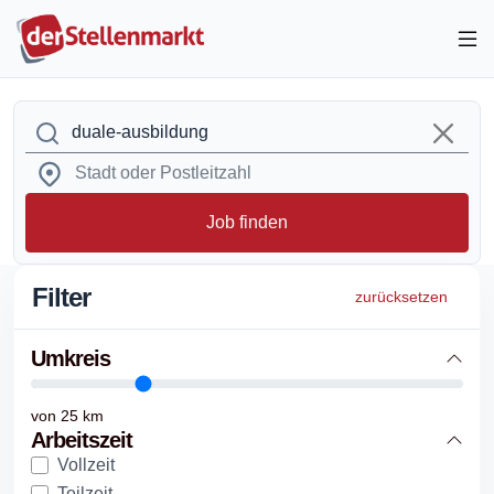
Job finden
Filter
zurücksetzen
Umkreis
von
25
km
Arbeitszeit
Vollzeit
Teilzeit