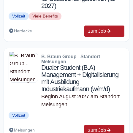
2027)
Vollzeit
Viele Benefits
zum Job
Herdecke
B. Braun Group - Standort
Melsungen
Dualer Student (B.A)
Management + Digitalisierung
mit Ausbildung
Industriekaufmann (w/m/d)
Beginn August 2027 am Standort
Melsungen
Vollzeit
zum Job
Melsungen