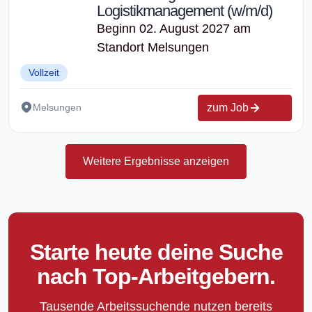
Logistikmanagement (w/m/d)
Beginn 02. August 2027 am
Standort Melsungen
Vollzeit
zum Job
Melsungen
Weitere Ergebnisse anzeigen
Starte heute deine Suche
nach Top-Arbeitgebern.
Tausende Arbeitssuchende nutzen bereits