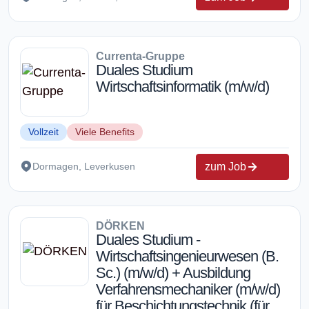
Currenta-Gruppe
Duales Studium
Wirtschaftsinformatik (m/w/d)
Vollzeit
Viele Benefits
zum Job
Dormagen, Leverkusen
DÖRKEN
Duales Studium -
Wirtschaftsingenieurwesen (B.
Sc.) (m/w/d) + Ausbildung
Verfahrensmechaniker (m/w/d)
für Beschichtungstechnik (für