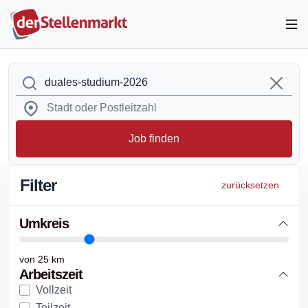
Job finden
Filter
zurücksetzen
Umkreis
von
25
km
Arbeitszeit
Vollzeit
Teilzeit