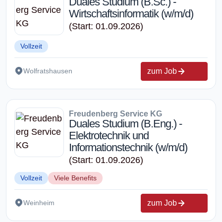
Duales Studium (B.Sc.) -
Wirtschaftsinformatik (w/m/d)
(Start: 01.09.2026)
Vollzeit
zum Job
Wolfratshausen
Freudenberg Service KG
Duales Studium (B.Eng.) -
Elektrotechnik und
Informationstechnik (w/m/d)
(Start: 01.09.2026)
Vollzeit
Viele Benefits
zum Job
Weinheim