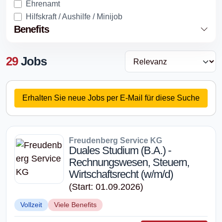
Ehrenamt
Hilfskraft / Aushilfe / Minijob
Benefits
29
Jobs
Erhalten Sie neue Jobs per E-Mail für diese Suche
Freudenberg Service KG
Duales Studium (B.A.) -
Rechnungswesen, Steuern,
Wirtschaftsrecht (w/m/d)
(Start: 01.09.2026)
Vollzeit
Viele Benefits