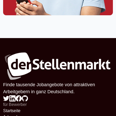
Finde tausende Jobangebote von attraktiven
Arbeitgebern in ganz Deutschland.
für Bewerber
Startseite