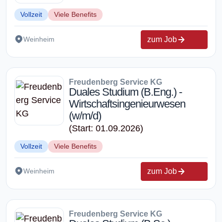
Vollzeit
Viele Benefits
zum Job
Weinheim
Freudenberg Service KG
Duales Studium (B.Eng.) -
Wirtschaftsingenieurwesen
(w/m/d)
(Start: 01.09.2026)
Vollzeit
Viele Benefits
zum Job
Weinheim
Freudenberg Service KG