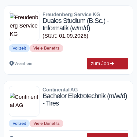
Freudenberg Service KG
Duales Studium (B.Sc.) -
Informatik (w/m/d)
(Start: 01.09.2026)
Vollzeit
Viele Benefits
zum Job
Weinheim
Continental AG
Bachelor Elektrotechnik (m/w/d)
- Tires
Vollzeit
Viele Benefits