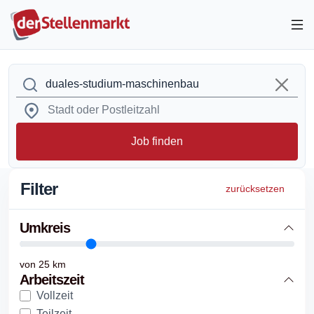
Job finden
Filter
zurücksetzen
Umkreis
von
25
km
Arbeitszeit
Vollzeit
Teilzeit