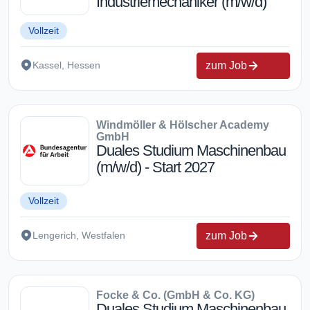
Industriemechaniker (m/w/d)
Vollzeit
zum Job
Kassel, Hessen
Windmöller & Hölscher Academy
GmbH
Duales Studium Maschinenbau
(m/w/d) - Start 2027
Vollzeit
zum Job
Lengerich, Westfalen
Focke & Co. (GmbH & Co. KG)
Duales Studium Maschinenbau