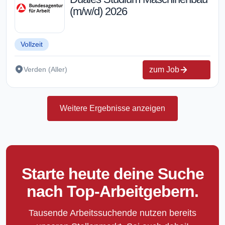
(m/w/d) 2026
Vollzeit
zum Job
Verden (Aller)
Weitere Ergebnisse anzeigen
Starte heute deine Suche
nach Top-Arbeitgebern.
Tausende Arbeitssuchende nutzen bereits