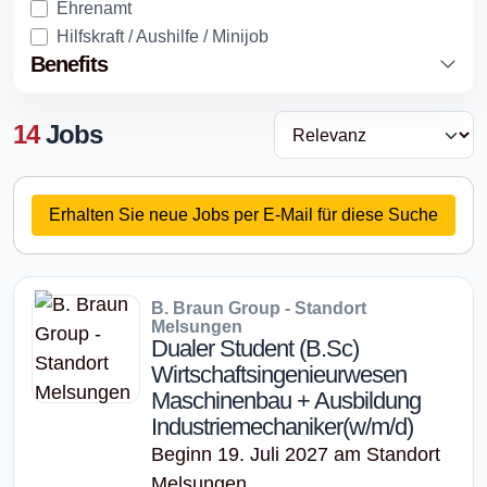
Ehrenamt
Hilfskraft / Aushilfe / Minijob
Benefits
14
Jobs
Erhalten Sie neue Jobs per E-Mail für diese Suche
B. Braun Group - Standort
Melsungen
Dualer Student (B.Sc)
Wirtschaftsingenieurwesen
Maschinenbau + Ausbildung
Industriemechaniker(w/m/d)
Beginn 19. Juli 2027 am Standort
Melsungen