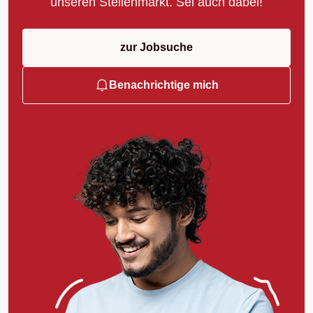
unseren Stellenmarkt. Sei auch dabei!
zur Jobsuche
Benachrichtige mich