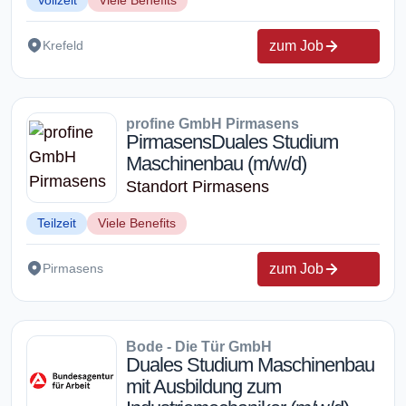
zum Job
Krefeld
profine GmbH Pirmasens
PirmasensDuales Studium
Maschinenbau (m/w/d)
Standort Pirmasens
Teilzeit
Viele Benefits
zum Job
Pirmasens
Bode - Die Tür GmbH
Duales Studium Maschinenbau
mit Ausbildung zum