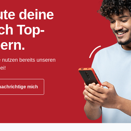
ute deine
ch Top-
ern.
 nutzen bereits unseren
ei!
achrichtige mich