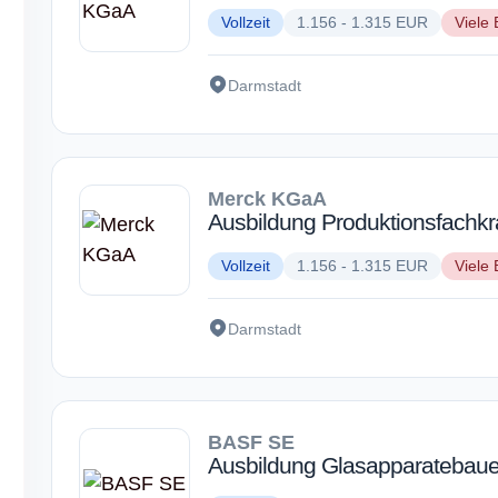
Vollzeit
1.156 - 1.315 EUR
Viele 
Darmstadt
Merck KGaA
Ausbildung Produktionsfachkr
Vollzeit
1.156 - 1.315 EUR
Viele 
Darmstadt
BASF SE
Ausbildung Glasapparatebauer