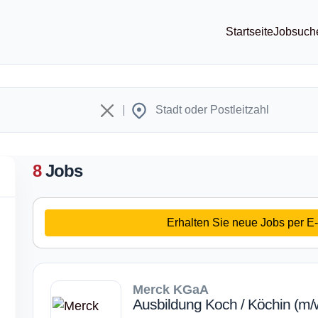
Startseite
Jobsuch
8
Jobs
Erhalten Sie neue Jobs per E-
Merck KGaA
Ausbildung Koch / Köchin (m/