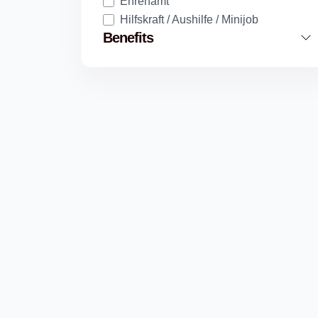
Ehrenamt
Hilfskraft / Aushilfe / Minijob
Benefits