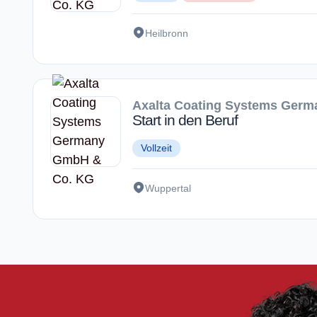
Heilbronn
Axalta Coating Systems Ger
Start in den Beruf
Vollzeit
Wuppertal