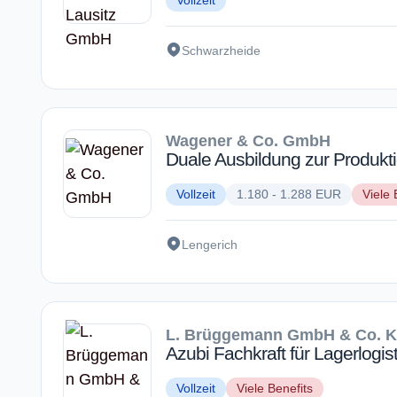
Vollzeit
Schwarzheide
Wagener & Co. GmbH
Duale Ausbildung zur Produkt
Vollzeit
1.180 - 1.288 EUR
Viele 
Lengerich
L. Brüggemann GmbH & Co. 
Azubi Fachkraft für Lagerlogist
Vollzeit
Viele Benefits