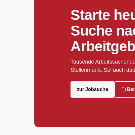
Starte he
Suche na
Arbeitgeb
Tausende Arbeitssuchende
Stellenmarkt. Sei auch dab
zur Jobsuche
Ben