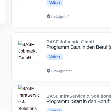
Vollzeit
Ludwigshafen
BASF Jobmarkt GmbH
Programm Start in den Beruf (
Vollzeit
Ludwigshafen
BASF InfraService & Solution
Programm "Start in den Beruf"