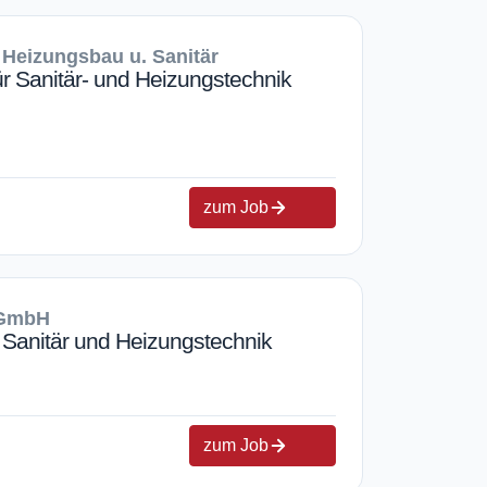
 Heizungsbau u. Sanitär
r Sanitär- und Heizungstechnik
zum Job
 GmbH
Sanitär und Heizungstechnik
zum Job