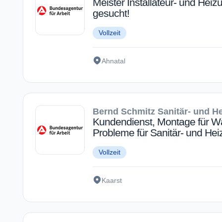
Meister Installateur- und He
gesucht!
Vollzeit
Ahnatal
Bernd Schmitz Sanitär- und 
Kundendienst, Montage für 
Probleme für Sanitär- und He
Vollzeit
Kaarst