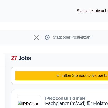
Startseite
Jobsuch
27
Jobs
Erhalten Sie neue Jobs per E-
IPROconsult GmbH
Fachplaner (m/w/d) für Elektro