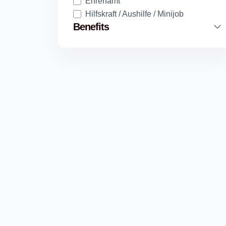
Ehrenamt
Hilfskraft / Aushilfe / Minijob
Benefits