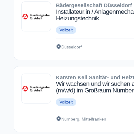
Bädergesellschaft Düsseldor
Installateur:in / Anlagenmecha
Heizungstechnik
Vollzeit
Düsseldorf
Karsten Keil Sanitär- und He
Wir wachsen und wir suchen 
(m/w/d) im Großraum Nürnber
Vollzeit
Nürnberg, Mittelfranken