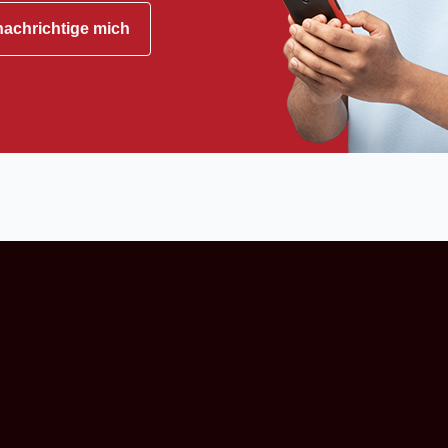
achrichtige mich