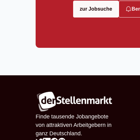
zur Jobsuche
Ben
Finde tausende Jobangebote
von attraktiven Arbeitgebern in
ganz Deutschland.