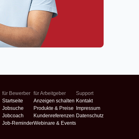
für Bewerber
für Arbeitgeber
Support
Startseite
Anzeigen schalten
Kontakt
Jobsuche
Produkte & Preise
Impressum
Jobcoach
Kundenreferenzen
Datenschutz
Job-Reminder
Webinare & Events