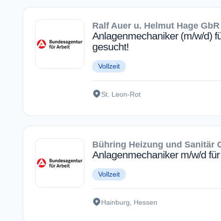
Ralf Auer u. Helmut Hage GbR
Anlagenmechaniker (m/w/d) fü
gesucht!
Vollzeit
St. Leon-Rot
Bühring Heizung und Sanitär
Anlagenmechaniker m/w/d für 
Vollzeit
Hainburg, Hessen