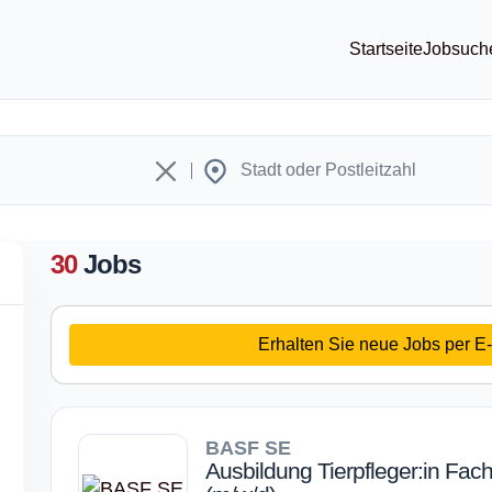
Startseite
Jobsuch
30
Jobs
Erhalten Sie neue Jobs per E-
BASF SE
Ausbildung Tierpfleger:in Fac