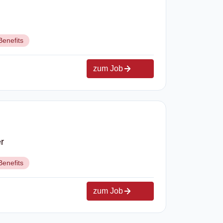
Benefits
zum Job
r
Benefits
zum Job