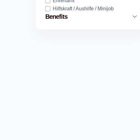
Ehrenamt
Hilfskraft / Aushilfe / Minijob
Benefits