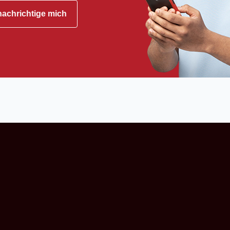
achrichtige mich