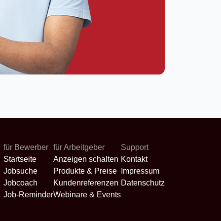
für Bewerber
für Arbeitgeber
Support
Startseite
Anzeigen schalten
Kontakt
Jobsuche
Produkte & Preise
Impressum
Jobcoach
Kundenreferenzen
Datenschutz
Job-Reminder
Webinare & Events