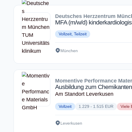
Deutsches Herzzentrum Münch
MFA (m/w/d) kinderkardiologis
Vollzeit, Teilzeit
München
Momentive Performance Mate
Ausbildung zum Chemikanten
Am Standort Leverkusen
Vollzeit
1.229 - 1.515 EUR
Viele 
Leverkusen