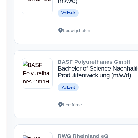
(m/w/d)
Vollzeit
Ludwigshafen
BASF Polyurethanes GmbH
Bachelor of Science Nachhalti
Produktentwicklung (m/w/d)
Vollzeit
Lemförde
RWG Rheinland eG