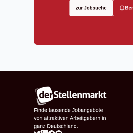
zur Jobsuche
Ben
Finde tausende Jobangebote
von attraktiven Arbeitgebern in
ganz Deutschland.