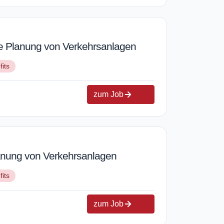
die Planung von Verkehrsanlagen
fits
zum Job
Planung von Verkehrsanlagen
fits
zum Job