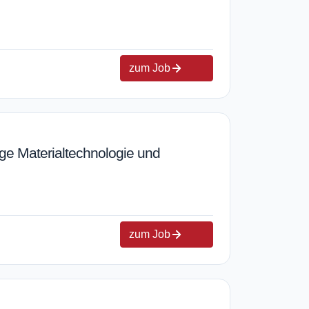
zum Job
ge Materialtechnologie und
zum Job