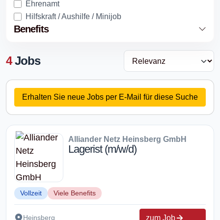
Ehrenamt
Hilfskraft / Aushilfe / Minijob
Benefits
4
Jobs
Erhalten Sie neue Jobs per E-Mail für diese Suche
Alliander Netz Heinsberg GmbH
Lagerist (m/w/d)
Vollzeit
Viele Benefits
zum Job
Heinsberg