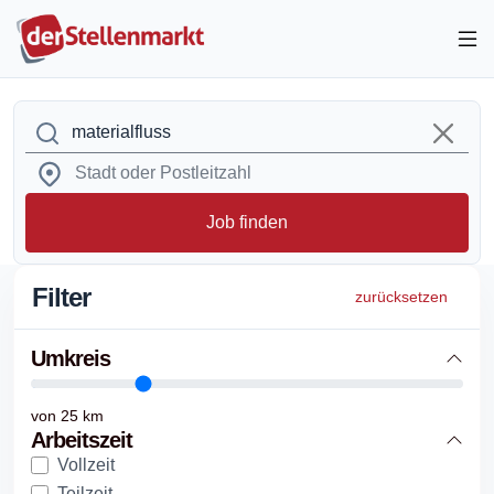
Job finden
Filter
zurücksetzen
Umkreis
von
25
km
Arbeitszeit
Vollzeit
Teilzeit