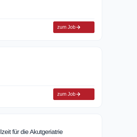
zum Job
zum Job
zeit für die Akutgeriatrie