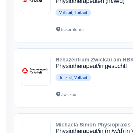
Physiotherapeuten (m/w/d)
Vollzeit, Teilzeit
Eckernförde
Rehazentrum Zwickau am H
Physiotherapeut/in gesucht!
Teilzeit, Vollzeit
Zwickau
Michaela Simon Physiopraxis
Physiotherapeut/in (m/w/d) in Vo