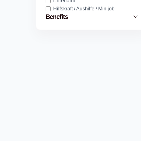
Ehrenamt
Hilfskraft / Aushilfe / Minijob
Benefits