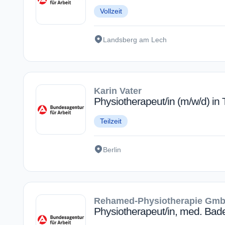
Vollzeit
Landsberg am Lech
Karin Vater
Physiotherapeut/in (m/w/d) in T
Teilzeit
Berlin
Rehamed-Physiotherapie Gm
Physiotherapeut/in, med. Bad