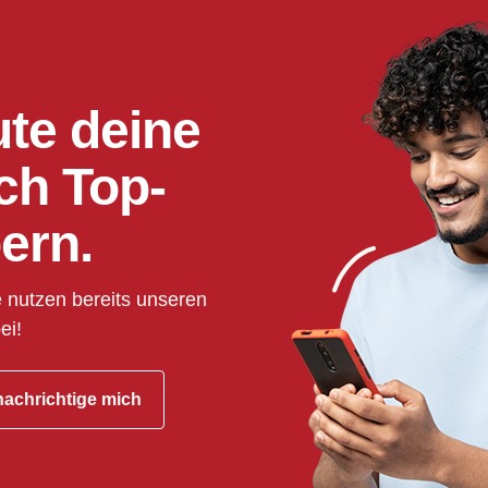
ute deine
ch Top-
ern.
 nutzen bereits unseren
ei!
achrichtige mich