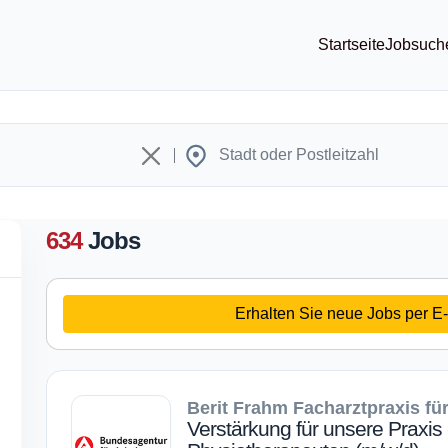
Startseite
Jobsuch
634
Jobs
Erhalten Sie neue Jobs per E-
Berit Frahm Facharztpraxis fü
Verstärkung für unsere Praxis 