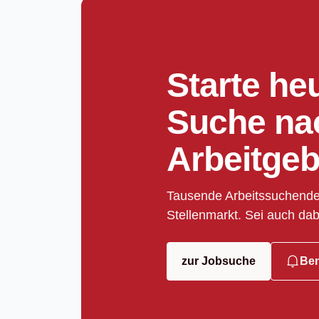
Starte he
Suche na
Arbeitgeb
Tausende Arbeitssuchende
Stellenmarkt. Sei auch dab
zur Jobsuche
Ben