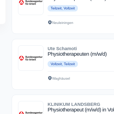
Teilzeit, Vollzeit
Neuleiningen
Ute Schamoti
Physiotherapeuten (m/w/d)
Vollzeit, Teilzeit
Waghäusel
KLINIKUM LANDSBERG
Physiotherapeut (m/w/d) in Voll