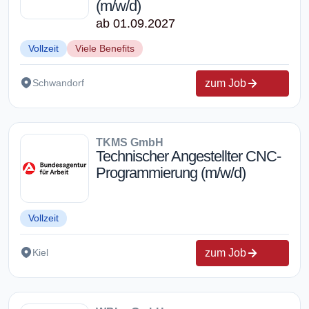
(m/w/d)
ab 01.09.2027
Vollzeit
Viele Benefits
zum Job
Schwandorf
TKMS GmbH
Technischer Angestellter CNC-
Programmierung (m/w/d)
Vollzeit
zum Job
Kiel