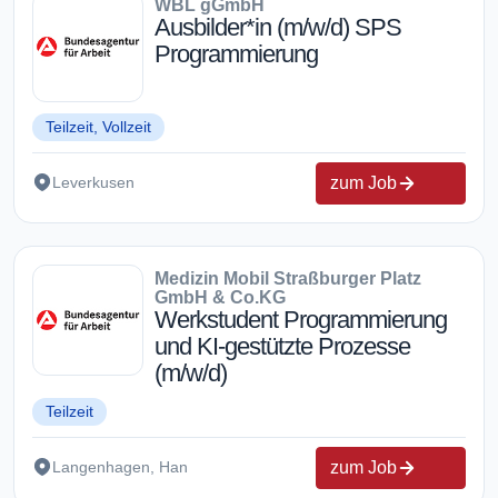
WBL gGmbH
Ausbilder*in (m/w/d) SPS
Programmierung
Teilzeit, Vollzeit
zum Job
Leverkusen
Medizin Mobil Straßburger Platz
GmbH & Co.KG
Werkstudent Programmierung
und KI-gestützte Prozesse
(m/w/d)
Teilzeit
zum Job
Langenhagen, Han