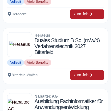
Vollzeit
Viele Benefits
zum Job
Herdecke
Heraeus
Duales Studium B.Sc. (m/w/d)
Verfahrenstechnik 2027
Bitterfeld
Vollzeit
Viele Benefits
zum Job
Bitterfeld-Wolfen
Nabaltec AG
Ausbildung Fachinformatiker für
Anwendungsentwicklung