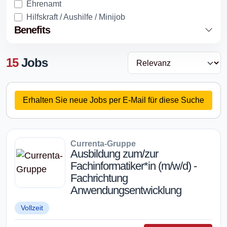
Ehrenamt
Hilfskraft / Aushilfe / Minijob
Benefits
15
Jobs
Erhalten Sie neue Jobs per E-Mail für diese Suche
Currenta-Gruppe
Ausbildung zum/zur
Fachinformatiker*in (m/w/d) -
Fachrichtung
Anwendungsentwicklung
Vollzeit