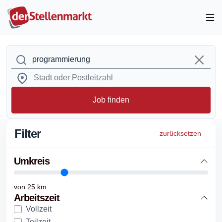
Job finden
Filter
zurücksetzen
Umkreis
von
25
km
Arbeitszeit
Vollzeit
Teilzeit