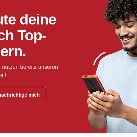
ute deine
ch Top-
ern.
 nutzen bereits unseren
ei!
achrichtige mich