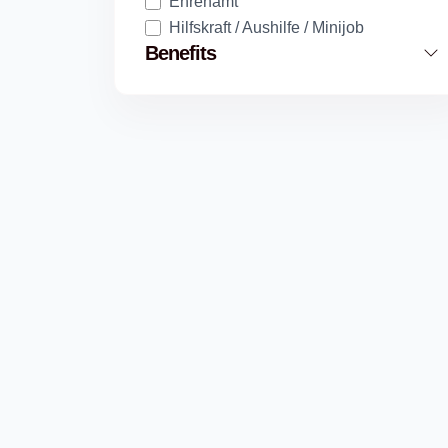
Ehrenamt
Hilfskraft / Aushilfe / Minijob
Benefits