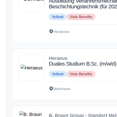
Ausbildung Verfahrensmechani
Beschichtungstechnik (für 202
Vollzeit
Viele Benefits
Herdecke
Heraeus
Duales Studium B.Sc. (m/w/d
Vollzeit
Viele Benefits
Wehrheim
B. Braun Group - Standort Me