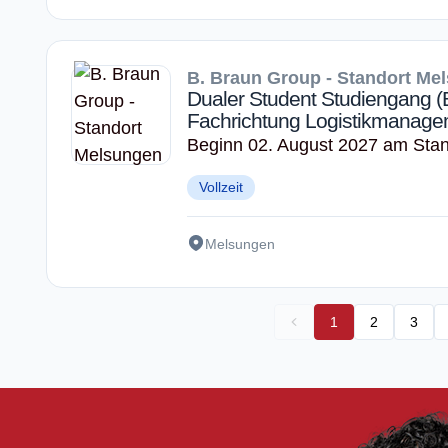
B. Braun Group - Standort Me
Dualer Student Studiengang (B.
Fachrichtung Logistikmanage
Beginn 02. August 2027 am Sta
Vollzeit
Melsungen
1
2
3