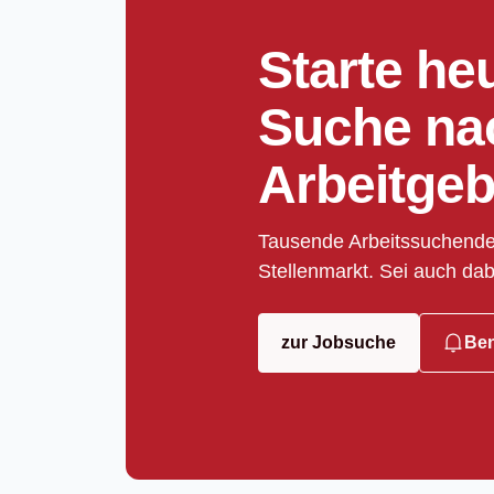
Starte he
Suche na
Arbeitgeb
Tausende Arbeitssuchende
Stellenmarkt. Sei auch dab
zur Jobsuche
Ben