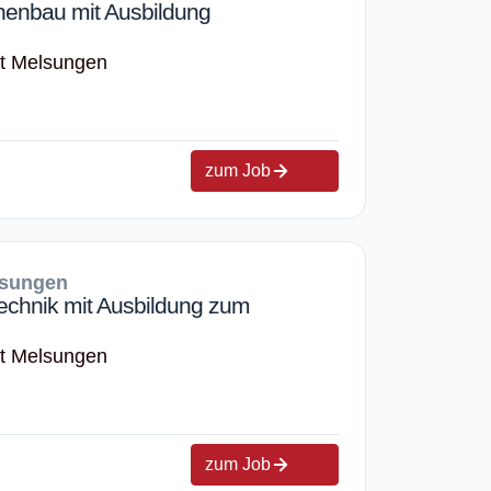
nenbau mit Ausbildung
rt Melsungen
zum Job
lsungen
technik mit Ausbildung zum
rt Melsungen
zum Job