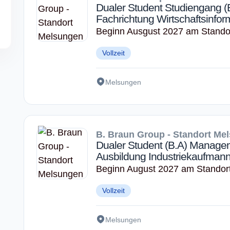
Dualer Student Studiengang (B.
Fachrichtung Wirtschaftsinfor
Beginn Ausgust 2027 am Stando
Vollzeit
Melsungen
B. Braun Group - Standort Me
Dualer Student (B.A) Manageme
Ausbildung Industriekaufmann
Beginn August 2027 am Standor
Vollzeit
Melsungen