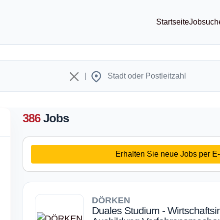
Startseite
Jobsuch
386
Jobs
Erhalten Sie neue Jobs per E-
DÖRKEN
Duales Studium - Wirtschaftsi