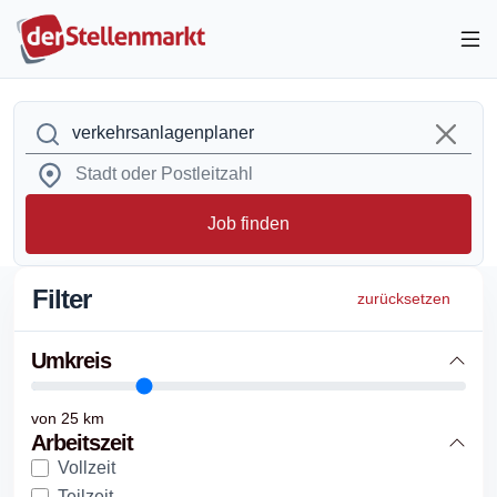
Job finden
Filter
zurücksetzen
Umkreis
von
25
km
Arbeitszeit
Vollzeit
Teilzeit