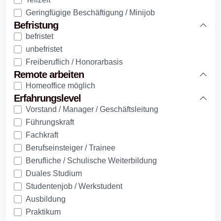
Geringfügige Beschäftigung / Minijob
Befristung
befristet
unbefristet
Freiberuflich / Honorarbasis
Remote arbeiten
Homeoffice möglich
Erfahrungslevel
Vorstand / Manager / Geschäftsleitung
Führungskraft
Fachkraft
Berufseinsteiger / Trainee
Berufliche / Schulische Weiterbildung
Duales Studium
Studentenjob / Werkstudent
Ausbildung
Praktikum