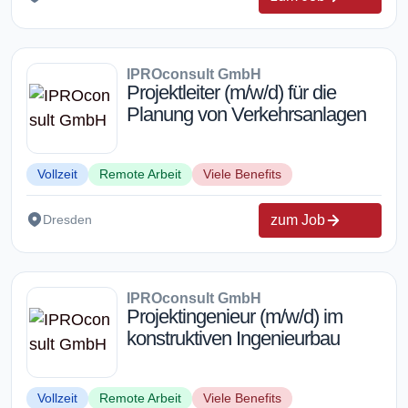
IPROconsult GmbH
Projektleiter (m/w/d) für die
Planung von Verkehrsanlagen
Vollzeit
Remote Arbeit
Viele Benefits
zum Job
Dresden
IPROconsult GmbH
Projektingenieur (m/w/d) im
konstruktiven Ingenieurbau
Vollzeit
Remote Arbeit
Viele Benefits