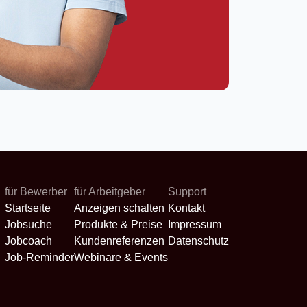
für Bewerber
für Arbeitgeber
Support
Startseite
Anzeigen schalten
Kontakt
Jobsuche
Produkte & Preise
Impressum
Jobcoach
Kundenreferenzen
Datenschutz
Job-Reminder
Webinare & Events