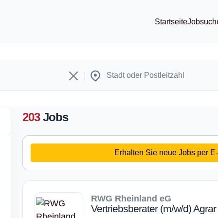
Startseite
Jobsuch
203
Jobs
Erhalten Sie neue Jobs per E-
RWG Rheinland eG
Vertriebsberater (m/w/d) Agrar