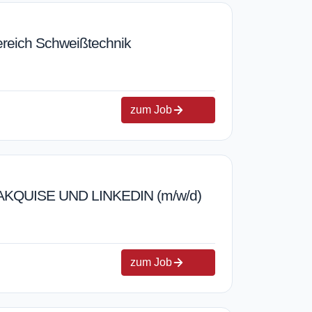
Bereich Schweißtechnik
zum Job
KQUISE UND LINKEDIN (m/w/d)
zum Job