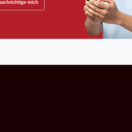
achrichtige mich