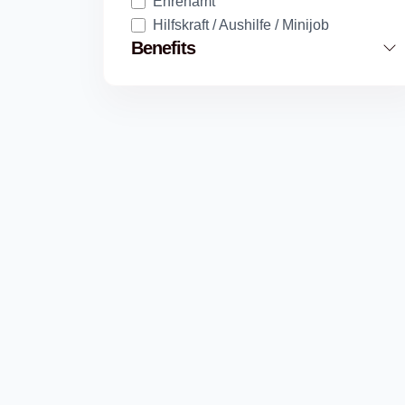
Ehrenamt
Hilfskraft / Aushilfe / Minijob
Benefits