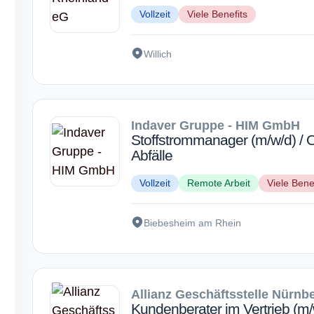
Vollzeit
Viele Benefits
Willich
Indaver Gruppe - HIM GmbH
Stoffstrommanager (m/w/d) / O
Abfälle
Vollzeit
Remote Arbeit
Viele Bene
Biebesheim am Rhein
Allianz Geschäftsstelle Nürnb
Kundenberater im Vertrieb (m/