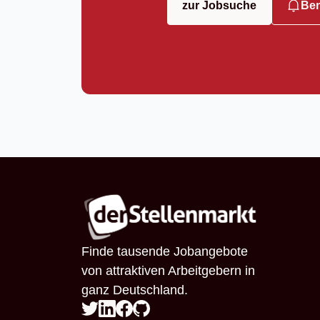
zur Jobsuche
Ben
Finde tausende Jobangebote
von attraktiven Arbeitgebern in
ganz Deutschland.