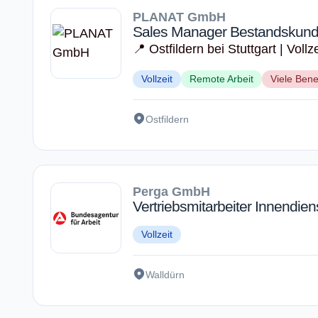
PLANAT GmbH
Sales Manager Bestandskund
📍 Ostfildern bei Stuttgart | Vollze
Vollzeit
Remote Arbeit
Viele Bene
Ostfildern
Perga GmbH
Vertriebsmitarbeiter Innendiens
Vollzeit
Walldürn