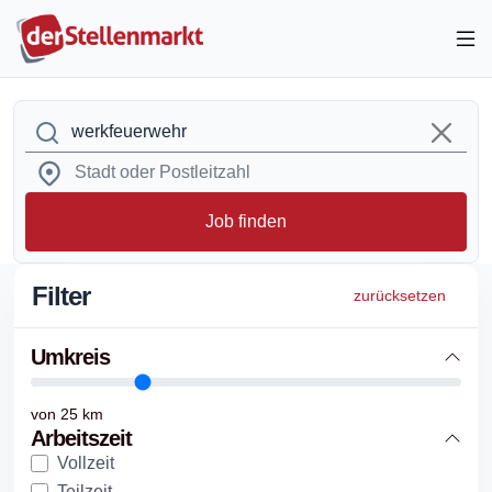
Job finden
Filter
zurücksetzen
Umkreis
von
25
km
Arbeitszeit
Vollzeit
Teilzeit