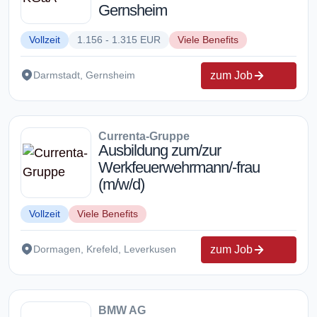
Gernsheim
Vollzeit
1.156 - 1.315 EUR
Viele Benefits
zum Job
Darmstadt, Gernsheim
Currenta-Gruppe
Ausbildung zum/zur
Werkfeuerwehrmann/-frau
(m/w/d)
Vollzeit
Viele Benefits
zum Job
Dormagen, Krefeld, Leverkusen
BMW AG