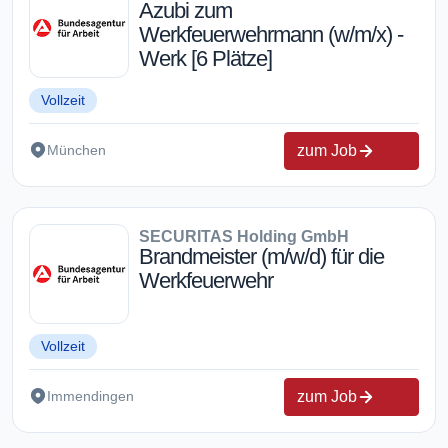
Azubi zum
Werkfeuerwehrmann (w/m/x) -
Werk [6 Plätze]
Vollzeit
zum Job
München
SECURITAS Holding GmbH
Brandmeister (m/w/d) für die
Werkfeuerwehr
Vollzeit
zum Job
Immendingen