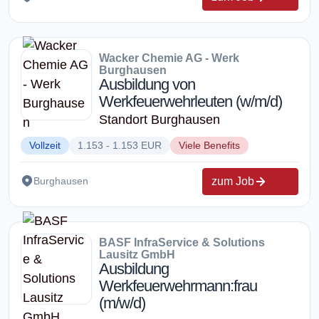
Wacker Chemie AG - Werk
Burghausen
Ausbildung von
Werkfeuerwehrleuten (w/m/d)
Standort Burghausen
Vollzeit
1.153 - 1.153 EUR
Viele Benefits
zum Job
Burghausen
BASF InfraService & Solutions
Lausitz GmbH
Ausbildung
Werkfeuerwehrmann:frau
(m/w/d)