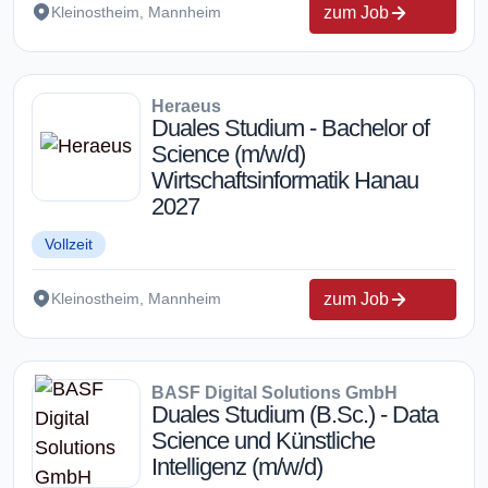
zum Job
Kleinostheim, Mannheim
Heraeus
Duales Studium - Bachelor of
Science (m/w/d)
Wirtschaftsinformatik Hanau
2027
Vollzeit
zum Job
Kleinostheim, Mannheim
BASF Digital Solutions GmbH
Duales Studium (B.Sc.) - Data
Science und Künstliche
Intelligenz (m/w/d)