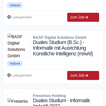
Vollzeit
zum Job
Ludwigshafen
BASF Digital Solutions GmbH
Duales Studium (B.Sc.) -
Informatik mit Ausrichtung
Künstliche Intelligenz (m/w/d)
Vollzeit
zum Job
Ludwigshafen
Fresenius Holding
Duales Studium - Informatik