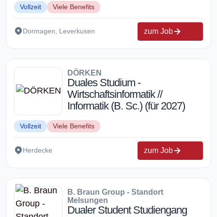
Vollzeit
Viele Benefits
zum Job
Dormagen, Leverkusen
DÖRKEN
Duales Studium -
Wirtschaftsinformatik //
Informatik (B. Sc.) (für 2027)
Vollzeit
Viele Benefits
zum Job
Herdecke
B. Braun Group - Standort
Melsungen
Dualer Student Studiengang