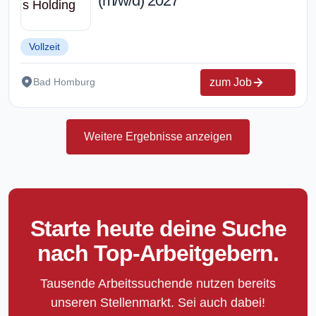
(m/w/d) 2027
Vollzeit
zum Job
Bad Homburg
Weitere Ergebnisse anzeigen
Starte heute deine Suche
nach Top-Arbeitgebern.
Tausende Arbeitssuchende nutzen bereits
unseren Stellenmarkt. Sei auch dabei!