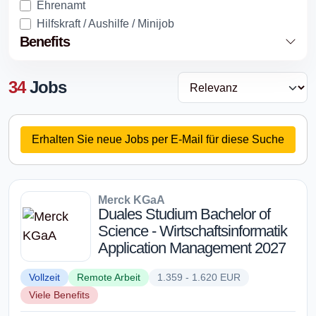
Ehrenamt
Hilfskraft / Aushilfe / Minijob
Benefits
34
Jobs
Erhalten Sie neue Jobs per E-Mail für diese Suche
Merck KGaA
Duales Studium Bachelor of
Science - Wirtschaftsinformatik
Application Management 2027
Vollzeit
Remote Arbeit
1.359 - 1.620 EUR
Viele Benefits