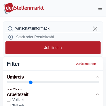
Job finden
Filter
zurücksetzen
Umkreis
von
25
km
Arbeitszeit
Vollzeit
Teilzeit