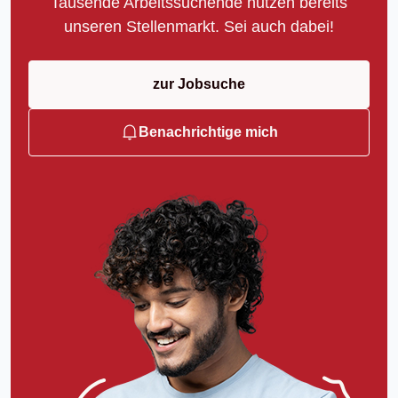
Tausende Arbeitssuchende nutzen bereits
unseren Stellenmarkt. Sei auch dabei!
zur Jobsuche
Benachrichtige mich