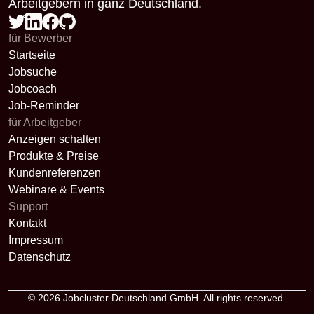
Arbeitgebern in ganz Deutschland.
für Bewerber
Startseite
Jobsuche
Jobcoach
Job-Reminder
für Arbeitgeber
Anzeigen schalten
Produkte & Preise
Kundenreferenzen
Webinare & Events
Support
Kontakt
Impressum
Datenschutz
© 2026
Jobcluster Deutschland GmbH
. All rights reserved.