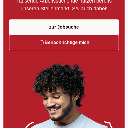
Tausende Arbeitssuchende nutzen bereits
unseren Stellenmarkt. Sei auch dabei!
zur Jobsuche
Benachrichtige mich