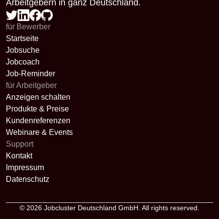
Arbeitgebern in ganz Deutschland.
für Bewerber
Startseite
Jobsuche
Jobcoach
Job-Reminder
für Arbeitgeber
Anzeigen schalten
Produkte & Preise
Kundenreferenzen
Webinare & Events
Support
Kontakt
Impressum
Datenschutz
© 2026
Jobcluster Deutschland GmbH
. All rights reserved.