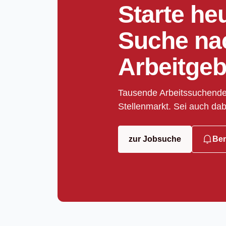
Starte he
Suche na
Arbeitgeb
Tausende Arbeitssuchende
Stellenmarkt. Sei auch dab
zur Jobsuche
Ben