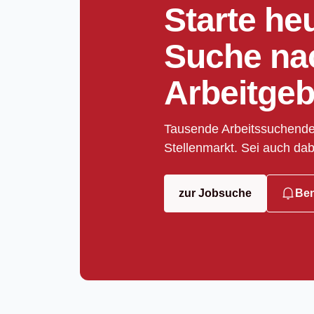
Starte he
Suche na
Arbeitgeb
Tausende Arbeitssuchende
Stellenmarkt. Sei auch dab
zur Jobsuche
Ben