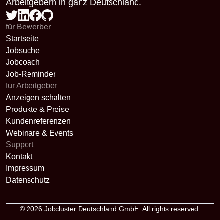
Arbeitgebern in ganz Deutschland.
für Bewerber
Startseite
Jobsuche
Jobcoach
Job-Reminder
für Arbeitgeber
Anzeigen schalten
Produkte & Preise
Kundenreferenzen
Webinare & Events
Support
Kontakt
Impressum
Datenschutz
© 2026
Jobcluster Deutschland GmbH
. All rights reserved.