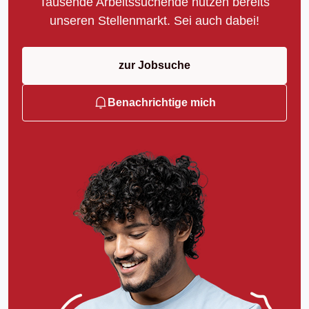
Tausende Arbeitssuchende nutzen bereits
unseren Stellenmarkt. Sei auch dabei!
zur Jobsuche
Benachrichtige mich