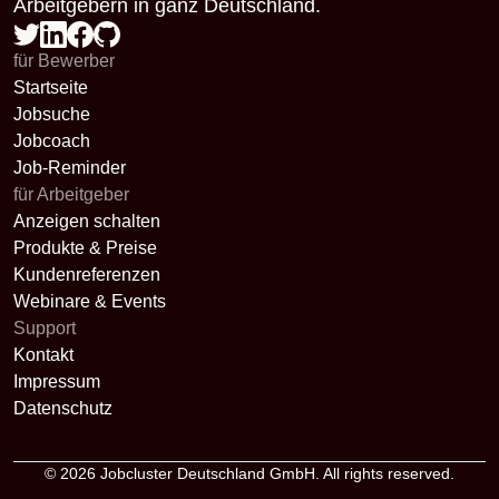
Arbeitgebern in ganz Deutschland.
für Bewerber
Startseite
Jobsuche
Jobcoach
Job-Reminder
für Arbeitgeber
Anzeigen schalten
Produkte & Preise
Kundenreferenzen
Webinare & Events
Support
Kontakt
Impressum
Datenschutz
© 2026
Jobcluster Deutschland GmbH
. All rights reserved.