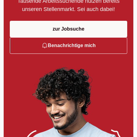
Tausende Arbeitssuchende nutzen bereits
unseren Stellenmarkt. Sei auch dabei!
zur Jobsuche
Benachrichtige mich