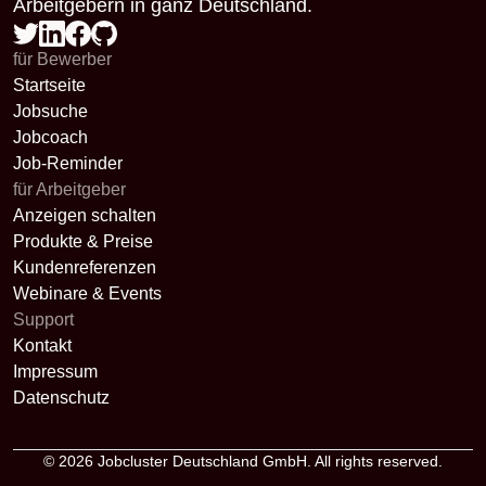
Arbeitgebern in ganz Deutschland.
für Bewerber
Startseite
Jobsuche
Jobcoach
Job-Reminder
für Arbeitgeber
Anzeigen schalten
Produkte & Preise
Kundenreferenzen
Webinare & Events
Support
Kontakt
Impressum
Datenschutz
© 2026
Jobcluster Deutschland GmbH
. All rights reserved.