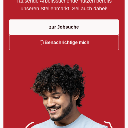
Tausende Arbeitssuchende nutzen bereits
unseren Stellenmarkt. Sei auch dabei!
zur Jobsuche
Benachrichtige mich