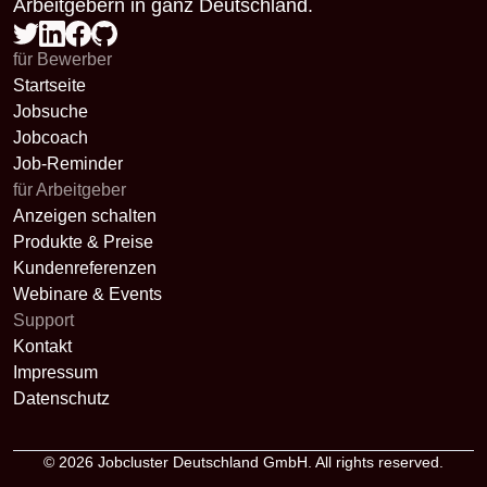
Arbeitgebern in ganz Deutschland.
für Bewerber
Startseite
Jobsuche
Jobcoach
Job-Reminder
für Arbeitgeber
Anzeigen schalten
Produkte & Preise
Kundenreferenzen
Webinare & Events
Support
Kontakt
Impressum
Datenschutz
© 2026
Jobcluster Deutschland GmbH
. All rights reserved.