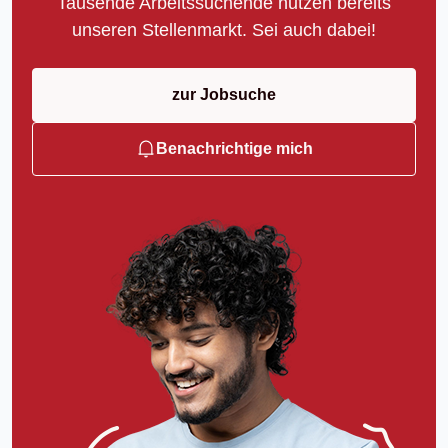
Tausende Arbeitssuchende nutzen bereits
unseren Stellenmarkt. Sei auch dabei!
zur Jobsuche
Benachrichtige mich