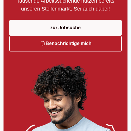
Tausende Arbeitssuchende nutzen bereits
unseren Stellenmarkt. Sei auch dabei!
zur Jobsuche
Benachrichtige mich