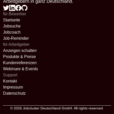
Arbeitgebern in ganz Deutschland.
für Bewerber
Startseite
Jobsuche
Jobcoach
Job-Reminder
für Arbeitgeber
Anzeigen schalten
Produkte & Preise
Kundenreferenzen
Webinare & Events
Support
Kontakt
Impressum
Datenschutz
© 2026
Jobcluster Deutschland GmbH
. All rights reserved.