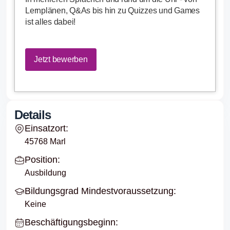
Lernplänen, Q&As bis hin zu Quizzes und Games
ist alles dabei!
Jetzt bewerben
Details
Einsatzort:
45768 Marl
Position:
Ausbildung
Bildungsgrad Mindestvoraussetzung:
Keine
Beschäftigungsbeginn: