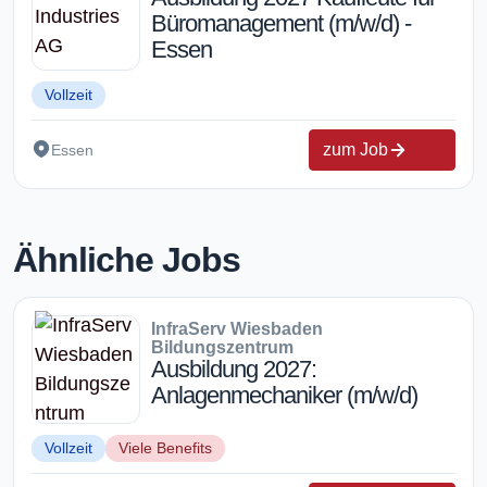
Büromanagement (m/w/d) -
Essen
Vollzeit
zum Job
Essen
Ähnliche Jobs
InfraServ Wiesbaden
Bildungszentrum
Ausbildung 2027:
Anlagenmechaniker (m/w/d)
Vollzeit
Viele Benefits