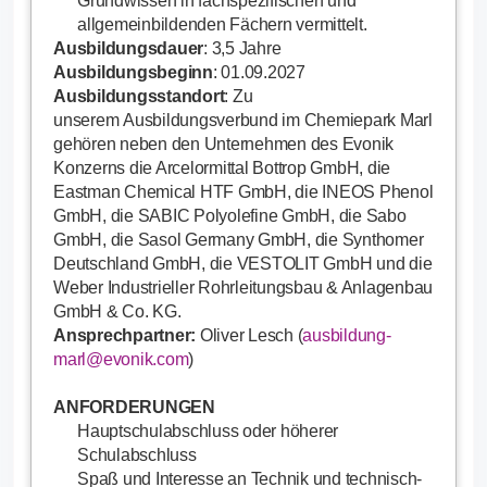
Grundwissen in fachspezifischen und
allgemeinbildenden Fächern vermittelt.
Ausbildungsdauer
: 3,5 Jahre
Ausbildungsbeginn
: 01.09.2027
Ausbildungsstandort
: Zu
unserem Ausbildungsverbund im Chemiepark Marl
gehören neben den Unternehmen des Evonik
Konzerns die Arcelormittal Bottrop GmbH, die
Eastman Chemical HTF GmbH, die INEOS Phenol
GmbH, die SABIC Polyolefine GmbH, die Sabo
GmbH, die Sasol Germany GmbH, die Synthomer
Deutschland GmbH, die VESTOLIT GmbH und die
Weber Industrieller Rohrleitungsbau & Anlagenbau
GmbH & Co. KG.
Ansprechpartner:
Oliver Lesch (
ausbildung-
marl@evonik.com
)
ANFORDERUNGEN
Hauptschulabschluss oder höherer
Schulabschluss
Spaß und Interesse an Technik und technisch-