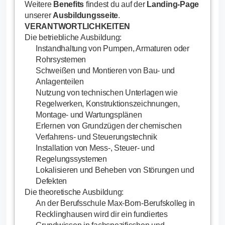
Weitere
Benefits
findest du auf der
Landing-Page
unserer
Ausbildungsseite
.
VERANTWORTLICHKEITEN
Die betriebliche Ausbildung:
Instandhaltung von Pumpen, Armaturen oder
Rohrsystemen
Schweißen und Montieren von Bau- und
Anlagenteilen
Nutzung von technischen Unterlagen wie
Regelwerken, Konstruktionszeichnungen,
Montage- und Wartungsplänen
Erlernen von Grundzügen der chemischen
Verfahrens- und Steuerungstechnik
Installation von Mess-, Steuer- und
Regelungssystemen
Lokalisieren und Beheben von Störungen und
Defekten
Die theoretische Ausbildung:
An der Berufsschule Max-Born-Berufskolleg in
Recklinghausen wird dir ein fundiertes