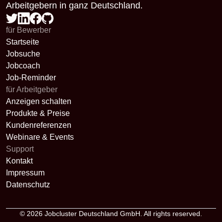
Arbeitgebern in ganz Deutschland.
für Bewerber
Startseite
Jobsuche
Jobcoach
Job-Reminder
für Arbeitgeber
Anzeigen schalten
Produkte & Preise
Kundenreferenzen
Webinare & Events
Support
Kontakt
Impressum
Datenschutz
© 2026
Jobcluster Deutschland GmbH
. All rights reserved.