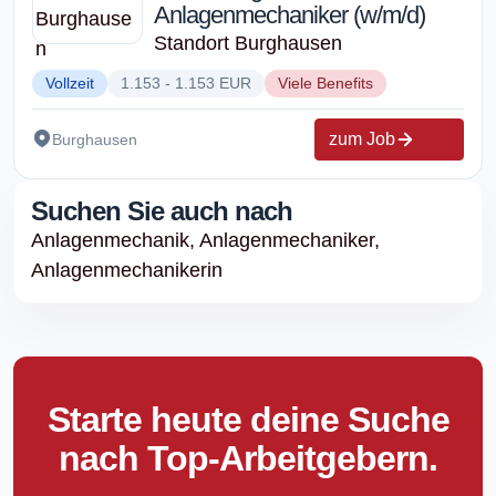
Anlagenmechaniker (w/m/d)
Standort Burghausen
Vollzeit
1.153 - 1.153 EUR
Viele Benefits
zum Job
Burghausen
Suchen Sie auch nach
Anlagenmechanik,
Anlagenmechaniker,
Anlagenmechanikerin
Starte heute deine Suche
nach Top-Arbeitgebern.