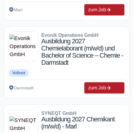
zum Job
Marl
Evonik Operations GmbH
Ausbildung 2027
Chemielaborant (m/w/d) und
Bachelor of Science – Chemie -
Darmstadt
Vollzeit
zum Job
Darmstadt
SYNEQT GmbH
Ausbildung 2027 Chemikant
(m/w/d) - Marl