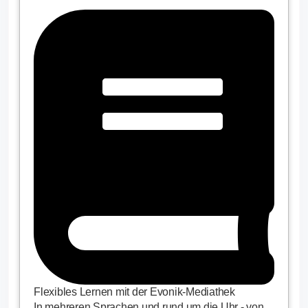
Flexibles Lernen mit der Evonik-Mediathek
In mehreren Sprachen und rund um die Uhr - von