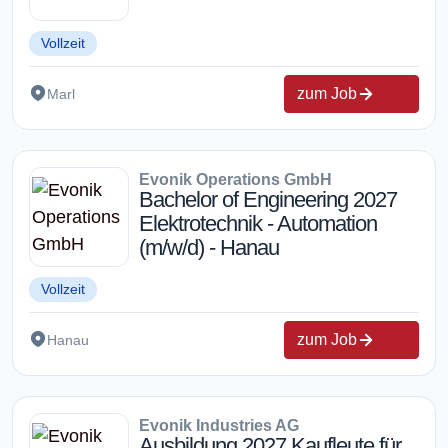
Vollzeit
zum Job
Marl
Evonik Operations GmbH
Bachelor of Engineering 2027
Elektrotechnik - Automation
(m/w/d) - Hanau
Vollzeit
zum Job
Hanau
Evonik Industries AG
Ausbildung 2027 Kaufleute für