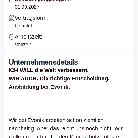
01.09.2027
Vertragsform:
befristet
Arbeitszeit:
Vollzeit
Unternehmensdetails
ICH WILL die Welt verbessern.
WIR AUCH. Die richtige Entscheidung.
Ausbildung bei Evonik.
Wir bei Evonik arbeiten schon ziemlich
nachhaltig. Aber das reicht uns noch nicht. Wir
wollen mehr tun: für den Klimaschutz, intakte