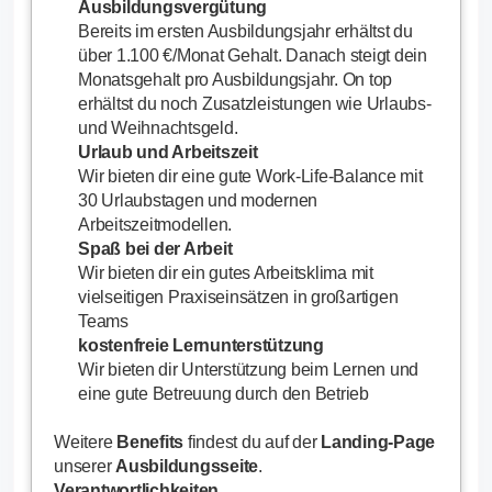
Ausbildungsvergütung
Bereits im ersten Ausbildungsjahr erhältst du
über 1.100 €/Monat Gehalt. Danach steigt dein
Monatsgehalt pro Ausbildungsjahr. On top
erhältst du noch Zusatzleistungen wie Urlaubs-
und Weihnachtsgeld.
Urlaub und Arbeitszeit
Wir bieten dir eine gute Work-Life-Balance mit
30 Urlaubstagen und modernen
Arbeitszeitmodellen.
Spaß bei der Arbeit
Wir bieten dir ein gutes Arbeitsklima mit
vielseitigen Praxiseinsätzen in großartigen
Teams
kostenfreie Lernunterstützung
Wir bieten dir Unterstützung beim Lernen und
eine gute Betreuung durch den Betrieb
Weitere
Benefits
findest
du auf der
Landing-Page
unserer
Ausbildungsseite
.
Verantwortlichkeiten