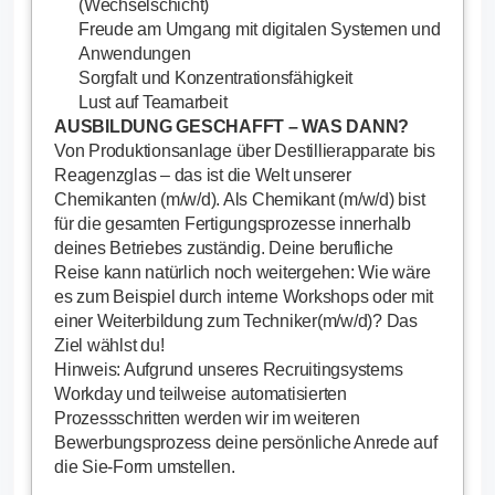
(Wechselschicht)
Freude am Umgang mit digitalen Systemen und
Anwendungen
Sorgfalt und Konzentrationsfähigkeit
Lust auf Teamarbeit
AUSBILDUNG GESCHAFFT – WAS DANN?
Von Produktionsanlage über Destillierapparate bis
Reagenzglas – das ist die Welt unserer
Chemikanten (m/w/d). Als Chemikant (m/w/d) bist
für die gesamten Fertigungsprozesse innerhalb
deines Betriebes zuständig. Deine berufliche
Reise kann natürlich noch weitergehen: Wie wäre
es zum Beispiel durch interne Workshops oder mit
einer Weiterbildung zum Techniker(m/w/d)? Das
Ziel wählst du!
Hinweis: Aufgrund unseres Recruitingsystems
Workday und teilweise automatisierten
Prozessschritten werden wir im weiteren
Bewerbungsprozess deine persönliche Anrede auf
die Sie-Form umstellen.