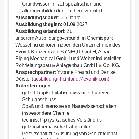
Grundwissen in fachspezifischen und
allgemeinbildenden Fächern vermittelt.
Ausbildungsdauer:
3,5 Jahre
Ausbildungsbeginn:
01.09.2027
Ausbildungsstandort:
Zu
unserem Ausbildungsverbund im Chemiepark
Wesseling gehören neben den Unternehmen des
Evonik Konzerns die SYNEQT GmbH, Altrad
Piping Mechanical GmbH und Weber Industrieller
Rohrleitungsbau & Anlagenbau GmbH & Co. KG.
Ansprechpartner:
Yvonne Freund und Denise
Dörstel (a
usbildung-rheinland@evonik.com
)
Anforderungen
guter Hauptschulabschluss oder höherer
Schulabschluss
Spaß und Interesse an Naturwissenschaften,
insbesondere Chemie
technisch-physikalisches Verständnis
gute mathematische Fähigkeiten
Bereitschaft zur Ausübung von Schichtdienst