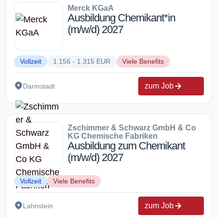
Merck KGaA
Ausbildung Chemikant*in
(m/w/d) 2027
Vollzeit
1.156 - 1.315 EUR
Viele Benefits
zum Job
Darmstadt
Zschimmer & Schwarz GmbH & Co
KG Chemische Fabriken
Ausbildung zum Chemikant
(m/w/d) 2027
Vollzeit
Viele Benefits
zum Job
Lahnstein