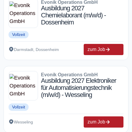
Evonik Operations GmbH
Ausbildung 2027
Chemielaborant (m/w/d) -
Dossenheim
Vollzeit
zum Job
Darmstadt, Dossenheim
Evonik Operations GmbH
Ausbildung 2027 Elektroniker
für Automatisierungstechnik
(m/w/d) - Wesseling
Vollzeit
zum Job
Wesseling