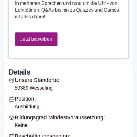
In mehreren Sprachen und rund um die Uhr - von
Lernplänen, Q&As bis hin zu Quizzes und Games
ist alles dabei!
Jetzt bewerben
Details
Unsere Standorte:
50389 Wesseling
Position:
Ausbildung
Bildungsgrad Mindestvoraussetzung:
Keine
Beschäftigungsbeginn: