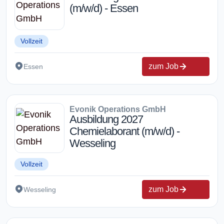
(m/w/d) - Essen
Vollzeit
zum Job
Essen
Evonik Operations GmbH
Ausbildung 2027
Chemielaborant (m/w/d) -
Wesseling
Vollzeit
zum Job
Wesseling