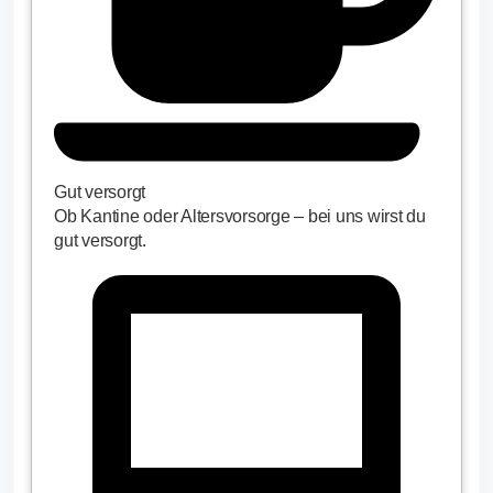
Gut versorgt
Ob Kantine oder Altersvorsorge – bei uns wirst du
gut versorgt.