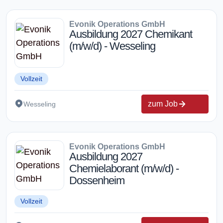
Evonik Operations GmbH
Ausbildung 2027 Chemikant
(m/w/d) - Wesseling
Vollzeit
zum Job
Wesseling
Evonik Operations GmbH
Ausbildung 2027
Chemielaborant (m/w/d) -
Dossenheim
Vollzeit