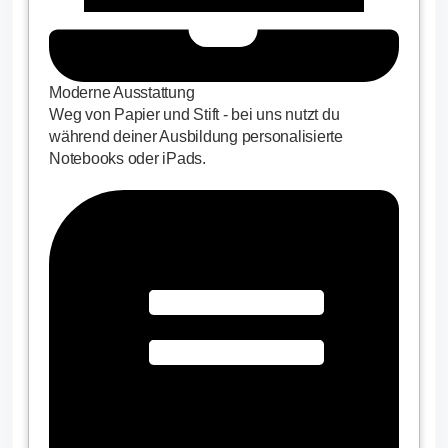
Moderne Ausstattung
Weg von Papier und Stift - bei uns nutzt du
während deiner Ausbildung personalisierte
Notebooks oder iPads.