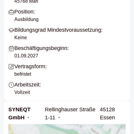
45768 Marl
Position:
Ausbildung
Bildungsgrad Mindestvoraussetzung:
Keine
Beschäftigungsbeginn:
01.09.2027
Vertragsform:
befristet
Arbeitszeit:
Vollzeit
SYNEQT
Rellinghauser Straße
45128
GmbH
1-11
Essen