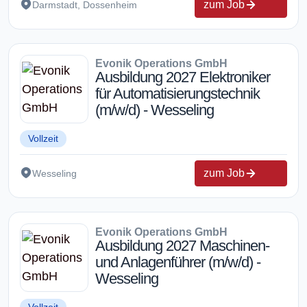
zum Job
Darmstadt, Dossenheim
Evonik Operations GmbH
Ausbildung 2027 Elektroniker
für Automatisierungstechnik
(m/w/d) - Wesseling
Vollzeit
zum Job
Wesseling
Evonik Operations GmbH
Ausbildung 2027 Maschinen-
und Anlagenführer (m/w/d) -
Wesseling