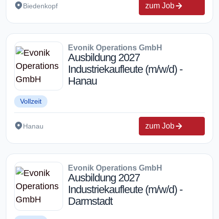
zum Job
Biedenkopf
Evonik Operations GmbH
Ausbildung 2027
Industriekaufleute (m/w/d) -
Hanau
Vollzeit
zum Job
Hanau
Evonik Operations GmbH
Ausbildung 2027
Industriekaufleute (m/w/d) -
Darmstadt