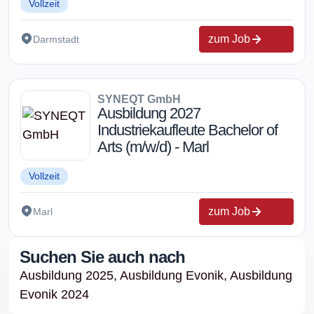
Vollzeit
zum Job
Darmstadt
SYNEQT GmbH
Ausbildung 2027
Industriekaufleute Bachelor of
Arts (m/w/d) - Marl
Vollzeit
zum Job
Marl
Suchen Sie auch nach
Ausbildung 2025,
Ausbildung Evonik,
Ausbildung
Evonik 2024