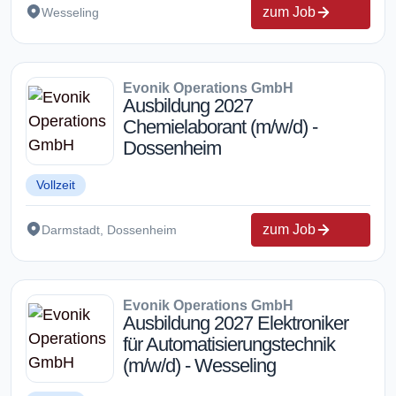
zum Job
Wesseling
Evonik Operations GmbH
Ausbildung 2027
Chemielaborant (m/w/d) -
Dossenheim
Vollzeit
zum Job
Darmstadt, Dossenheim
Evonik Operations GmbH
Ausbildung 2027 Elektroniker
für Automatisierungstechnik
(m/w/d) - Wesseling