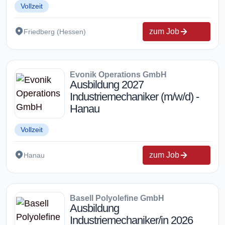
Vollzeit
zum Job
Friedberg (Hessen)
Evonik Operations GmbH
Ausbildung 2027
Industriemechaniker (m/w/d) -
Hanau
Vollzeit
zum Job
Hanau
Basell Polyolefine GmbH
Ausbildung
Industriemechaniker/in 2026