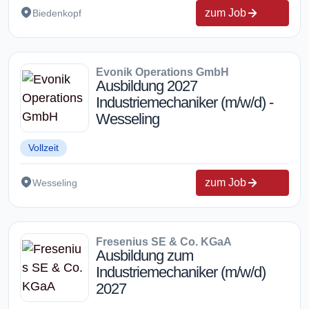
zum Job
Biedenkopf
Evonik Operations GmbH
Ausbildung 2027
Industriemechaniker (m/w/d) -
Wesseling
Vollzeit
zum Job
Wesseling
Fresenius SE & Co. KGaA
Ausbildung zum
Industriemechaniker (m/w/d)
2027