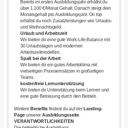
Bereits im ersten Ausbildungsjahr erhältst du
über 1.100 €/Monat Gehalt. Danach steigt dein
Monatsgehalt pro Ausbildungsjahr. On top
erhältst du noch Zusatzleistungen wie Urlaubs-
und Weihnachtsgeld.
Urlaub und Arbeitszeit
Wir bieten dir eine gute Work-Life-Balance mit
30 Urlaubstagen und modernen
Arbeitszeitmodellen.
Spaß bei der Arbeit
Wir bieten dir ein gutes Arbeitsklima mit
vielseitigen Praxiseinsätzen in großartigen
Teams.
kostenfreie Lernunterstützung
Wir bieten dir Unterstützung beim Lernen und
eine gute Betreuung durch den Betrieb.
Weitere
Benefits
findest du auf der
Landing-
Page
unserer
Ausbildungsseite
.
VERANTWORTLICHKEITEN
Die betriebliche Ausbildung: