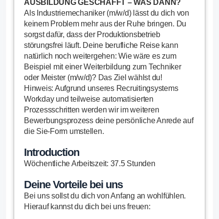
AUSBILDUNG GESCHAFFT – WAS DANN?
Als Industriemechaniker (m/w/d) lässt du dich von
keinem Problem mehr aus der Ruhe bringen. Du
sorgst dafür, dass der Produktionsbetrieb
störungsfrei läuft. Deine berufliche Reise kann
natürlich noch weitergehen: Wie wäre es zum
Beispiel mit einer Weiterbildung zum Techniker
oder Meister (m/w/d)? Das Ziel wählst du!
Hinweis: Aufgrund unseres Recruitingsystems
Workday und teilweise automatisierten
Prozessschritten werden wir im weiteren
Bewerbungsprozess deine persönliche Anrede auf
die Sie-Form umstellen.
Introduction
Wöchentliche Arbeitszeit: 37.5 Stunden
Deine Vorteile bei uns
Bei uns sollst du dich von Anfang an wohlfühlen.
Hierauf kannst du dich bei uns freuen: