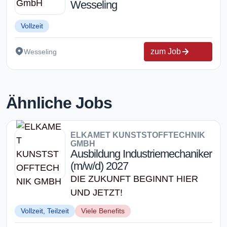
Wesseling
Vollzeit
zum Job
Wesseling
Ähnliche Jobs
ELKAMET KUNSTSTOFFTECHNIK
GMBH
Ausbildung Industriemechaniker
(m/w/d) 2027
DIE ZUKUNFT BEGINNT HIER
UND JETZT!
Vollzeit, Teilzeit
Viele Benefits