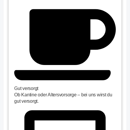
Gut versorgt
Ob Kantine oder Altersvorsorge – bei uns wirst du
gut versorgt.