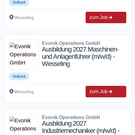
Vollzeit
zum Job
Wesseling
Evonik Operations GmbH
Ausbildung 2027 Maschinen-
und Anlagenführer (m/w/d) -
Wesseling
Vollzeit
zum Job
Wesseling
Evonik Operations GmbH
Ausbildung 2027
Industriemechaniker (m/w/d) -