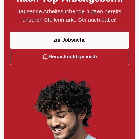
Tausende Arbeitssuchende nutzen bereits
unseren Stellenmarkt. Sei auch dabei!
zur Jobsuche
Benachrichtige mich