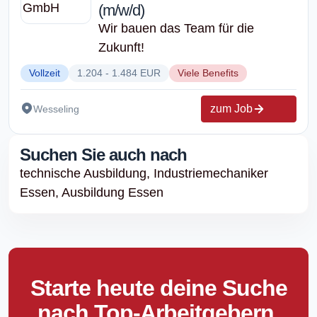
(m/w/d)
Wir bauen das Team für die
Zukunft!
Vollzeit
1.204 - 1.484 EUR
Viele Benefits
zum Job
Wesseling
Suchen Sie auch nach
technische Ausbildung,
Industriemechaniker
Essen,
Ausbildung Essen
Starte heute deine Suche
nach Top-Arbeitgebern.