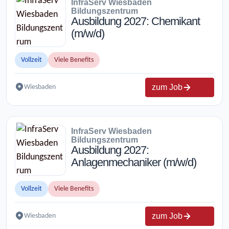
InfraServ Wiesbaden
Bildungszentrum
Ausbildung 2027: Chemikant
(m/w/d)
Vollzeit
Viele Benefits
zum Job
Wiesbaden
InfraServ Wiesbaden
Bildungszentrum
Ausbildung 2027:
Anlagenmechaniker (m/w/d)
Vollzeit
Viele Benefits
zum Job
Wiesbaden