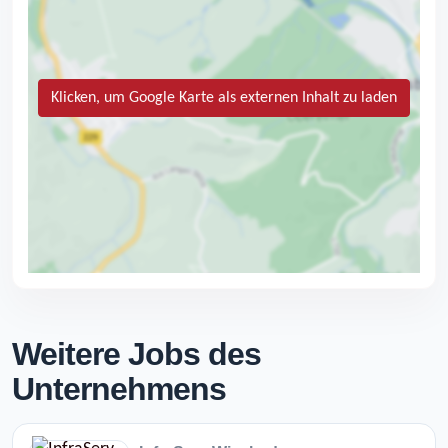
Klicken, um Google Karte als externen Inhalt zu laden
Weitere Jobs des
Unternehmens