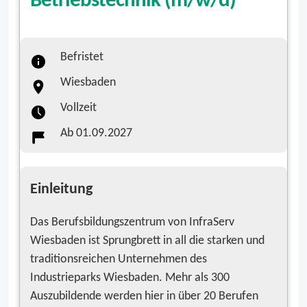
Betriebstechnik (m/w/d)
Befristet
Wiesbaden
Vollzeit
Ab 01.09.2027
Einleitung
Das Berufsbildungszentrum von InfraServ
Wiesbaden ist Sprungbrett in all die starken und
traditions­reichen Unternehmen des
Industrieparks Wiesbaden. Mehr als 300
Auszubildende wer­den hier in über 20 Berufen