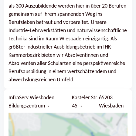
als 300 Auszubildende wer­den hier in über 20 Berufen
gemeinsam auf ihrem spannenden Weg ins
Berufsleben betreut und vorbe­reitet. Unsere
Industrie-Lehrwerkstätten und naturwissenschaftliche
Technika sind im Raum Wiesba­den einzig­artig. Als
größter industrieller Ausbildungsbetrieb im IHK-
Kammerbezirk bieten wir Absol­ventinnen und
Absolventen aller Schularten eine perspektivenreiche
Berufsausbildung in einem wert­schätzendem und
abwechslungsreichen Umfeld.
InfraServ Wiesbaden
Kasteler Str.
65203
Bildungszentrum
45
Wiesbaden