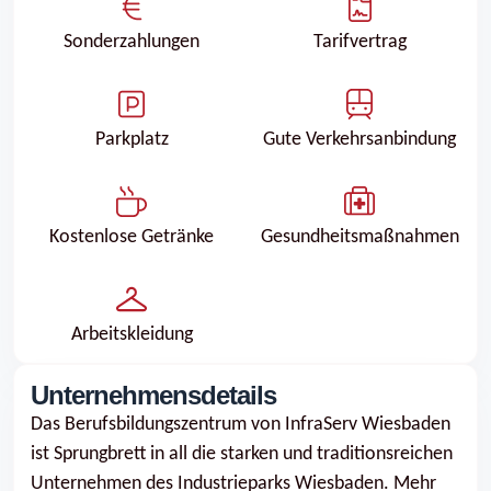
Sonder­zahlungen
Tarifvertrag
Parkplatz
Gute Verkehrs­anbindung
Kostenlose Getränke
Gesundheits­maßnahmen
Arbeits­kleidung
Unternehmensdetails
Das Berufsbildungszentrum von InfraServ Wiesbaden
ist Sprungbrett in all die starken und traditions­reichen
Unternehmen des Industrieparks Wiesbaden. Mehr