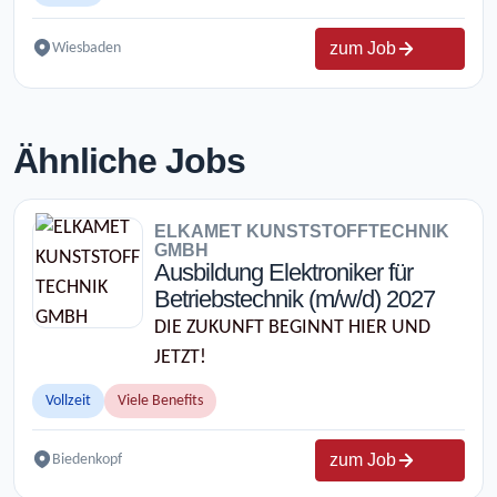
zum Job
Wiesbaden
Ähnliche Jobs
ELKAMET KUNSTSTOFFTECHNIK
GMBH
Ausbildung Elektroniker für
Betriebstechnik (m/w/d) 2027
DIE ZUKUNFT BEGINNT HIER UND
JETZT!
Vollzeit
Viele Benefits
zum Job
Biedenkopf