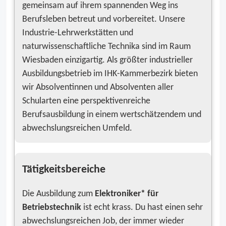
gemeinsam auf ihrem spannenden Weg ins
Berufsleben betreut und vorbe­reitet. Unsere
Industrie-Lehrwerkstätten und
naturwissenschaftliche Technika sind im Raum
Wiesba­den einzig­artig. Als größter industrieller
Ausbildungsbetrieb im IHK-Kammerbezirk bieten
wir Absol­ventinnen und Absolventen aller
Schularten eine perspektivenreiche
Berufsausbildung in einem wert­schätzendem und
abwechslungsreichen Umfeld.
Tätigkeitsbereiche
Die Ausbildung zum
Elektroniker* für
Betriebstechnik
ist echt krass. Du hast einen sehr
abwechslungsreichen Job, der immer wieder