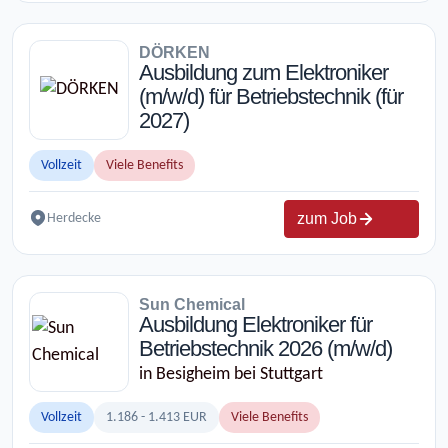
DÖRKEN
Ausbildung zum Elektroniker
(m/w/d) für Betriebstechnik (für
2027)
Vollzeit
Viele Benefits
zum Job
Herdecke
Sun Chemical
Ausbildung Elektroniker für
Betriebstechnik 2026 (m/w/d)
in Besigheim bei Stuttgart
Vollzeit
1.186 - 1.413 EUR
Viele Benefits